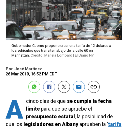
Gobernador Cuomo propone crear una tarifa de 12 dolares a
los vehiculos que transiten abajo de la calle 60 en
Manhattan.
Crédito: Mariela Lombard | El Diario NY
Por
José Martínez
26 Mar 2019, 16:52 PM EDT
A
cinco días de que
se cumpla la fecha
límite
para que se apruebe el
presupuesto estatal
, la posibilidad de
que los
legisladores en Albany
aprueben la ‘
tarifa