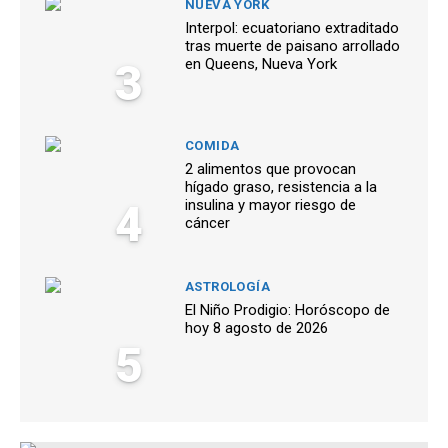
NUEVA YORK
Interpol: ecuatoriano extraditado
tras muerte de paisano arrollado
3
en Queens, Nueva York
COMIDA
2 alimentos que provocan
hígado graso, resistencia a la
4
insulina y mayor riesgo de
cáncer
ASTROLOGÍA
El Niño Prodigio: Horóscopo de
hoy 8 agosto de 2026
5