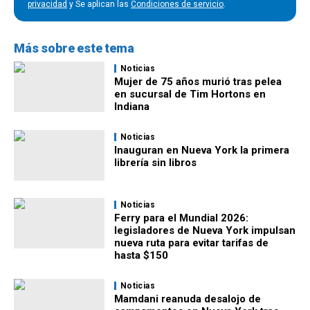
privacidad
y Se aplican las
Condiciones de servicio
.
Más sobre este tema
Noticias
Mujer de 75 años murió tras pelea
en sucursal de Tim Hortons en
Indiana
Noticias
Inauguran en Nueva York la primera
librería sin libros
Noticias
Ferry para el Mundial 2026:
legisladores de Nueva York impulsan
nueva ruta para evitar tarifas de
hasta $150
Noticias
Mamdani reanuda desalojo de