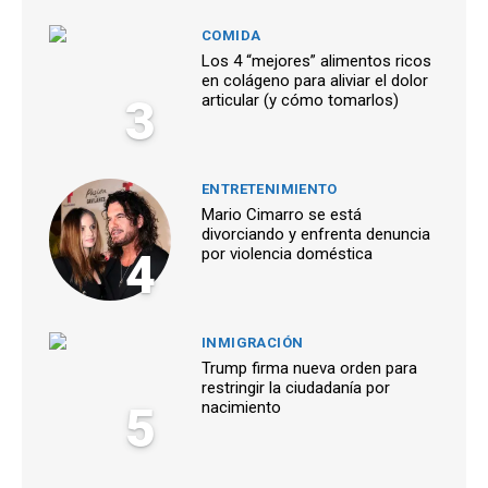
COMIDA
Los 4 “mejores” alimentos ricos
en colágeno para aliviar el dolor
3
articular (y cómo tomarlos)
ENTRETENIMIENTO
Mario Cimarro se está
divorciando y enfrenta denuncia
4
por violencia doméstica
INMIGRACIÓN
Trump firma nueva orden para
restringir la ciudadanía por
5
nacimiento