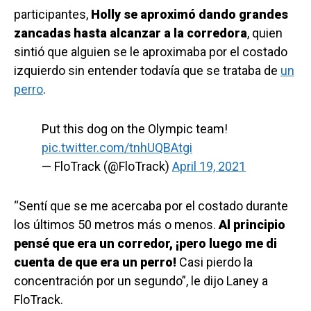
participantes,
Holly se aproximó dando grandes
zancadas hasta alcanzar a la corredora
, quien
sintió que alguien se le aproximaba por el costado
izquierdo sin entender todavía que se trataba de
un
perro
.
Put this dog on the Olympic team!
pic.twitter.com/tnhUQBAtgi
— FloTrack (@FloTrack)
April 19, 2021
“Sentí que se me acercaba por el costado durante
los últimos 50 metros más o menos.
Al principio
pensé que era un corredor, ¡pero luego me di
cuenta de que era un perro!
Casi pierdo la
concentración por un segundo”, le dijo Laney a
FloTrack.