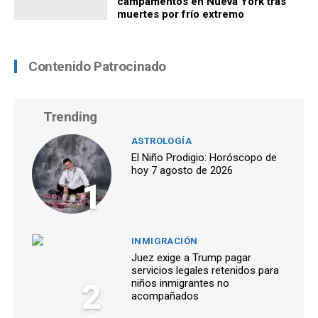
campamentos en Nueva York tras
muertes por frío extremo
Contenido Patrocinado
Trending
ASTROLOGÍA
El Niño Prodigio: Horóscopo de
hoy 7 agosto de 2026
1
INMIGRACIÓN
Juez exige a Trump pagar
servicios legales retenidos para
2
niños inmigrantes no
acompañados