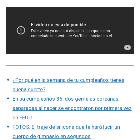
¿Por qué en la semana de tu cumpleaños tienes
buena suerte?
En su cumpleaños 36, dos gemelas coreanas
separadas al nacer se encontraron por primera vez
en EEUU
FOTOS: El traje de silicona que te hará lucir un
cuerpo de gimnasio en segundos