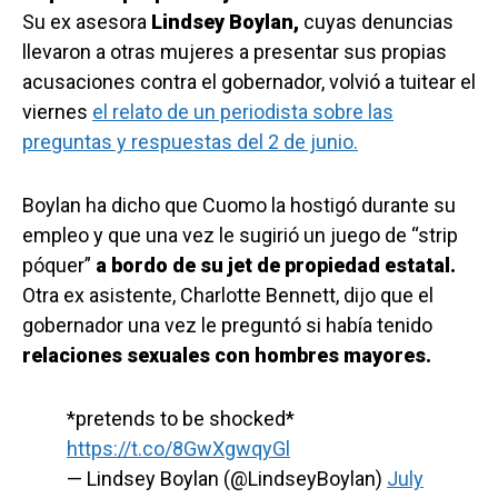
Su ex asesora
Lindsey Boylan,
cuyas denuncias
llevaron a otras mujeres a presentar sus propias
acusaciones contra el gobernador, volvió a tuitear el
viernes
el relato de un periodista sobre las
preguntas y respuestas del 2 de junio.
Boylan ha dicho que Cuomo la hostigó durante su
empleo y que una vez le sugirió un juego de “strip
póquer”
a bordo de su jet de propiedad estatal.
Otra ex asistente, Charlotte Bennett, dijo que el
gobernador una vez le preguntó si había tenido
relaciones sexuales con hombres mayores.
*pretends to be shocked*
https://t.co/8GwXgwqyGl
— Lindsey Boylan (@LindseyBoylan)
July