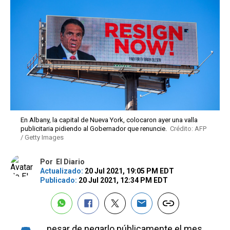
En Albany, la capital de Nueva York, colocaron ayer una valla
publicitaria pidiendo al Gobernador que renuncie.
Crédito: AFP
/ Getty Images
Por
El Diario
Actualizado:
20 Jul 2021, 19:05 PM EDT
Publicado:
20 Jul 2021, 12:34 PM EDT
pesar de negarlo públicamente el mes