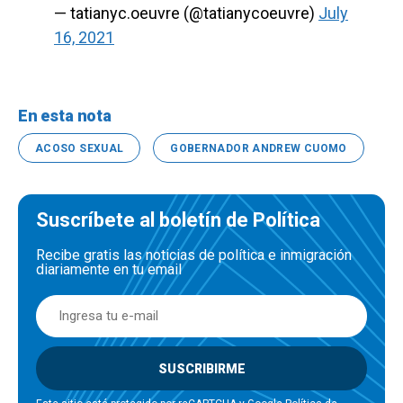
— tatianyc.oeuvre (@tatianycoeuvre)
July
16, 2021
En esta nota
ACOSO SEXUAL
GOBERNADOR ANDREW CUOMO
Suscríbete al boletín de Política
Recibe gratis las noticias de política e inmigración
diariamente en tu email
SUSCRIBIRME