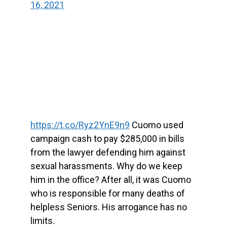
16, 2021
https://t.co/Ryz2YnE9n9
Cuomo used
campaign cash to pay $285,000 in bills
from the lawyer defending him against
sexual harassments. Why do we keep
him in the office? After all, it was Cuomo
who is responsible for many deaths of
helpless Seniors. His arrogance has no
limits.