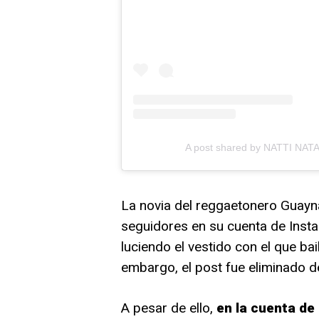
A post shared by NATTI NAT
La novia del reggaetonero Guayna
seguidores en su cuenta de Insta
luciendo el vestido con el que ba
embargo, el post fue eliminado d
A pesar de ello,
en la cuenta de