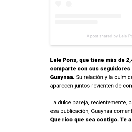
A post shared by Lele P
Lele Pons, que tiene más de 2
comparte con sus seguidores 
Guaynaa.
Su relación y la quími
aparecen juntos revienten de com
La dulce pareja, recientemente, 
esa publicación, Guaynaa comen
Que rico que sea contigo. Te 