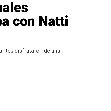
uales
a con Natti
antes disfrutaron de una