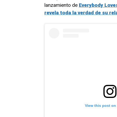
lanzamiento de
Everybody Loves 
revela toda la verdad de su re
View this post on