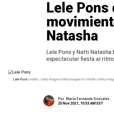
Lele Pons 
movimiento
Natasha
Lele Pons y Natti Natasha 
espectacular fiesta al rit
Lele Pons
Crédito: Getty Images/Getty Images for SHEIN | Getty Ima
Por
María Fernanda González
20 Nov 2021, 10:53 AM EST