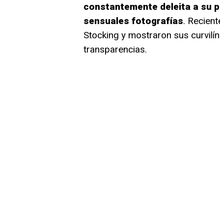
constantemente deleita a su pú
sensuales fotografías
. Recien
Stocking y mostraron sus curvilín
transparencias.