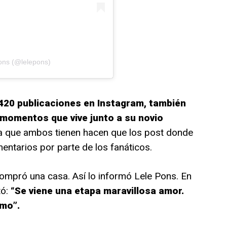
ons (@lelepons)
,420 publicaciones en Instagram, también
momentos que vive junto a su novio
ca que ambos tienen hacen que los post donde
entarios por parte de los fanáticos.
compró una casa. Así lo informó Lele Pons. En
tó:
“Se viene una etapa maravillosa amor.
amo”.