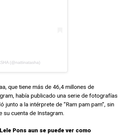
ASHA (@nattinatasha)
a, que tiene más de 46,4 millones de
gram, había publicado una serie de fotografías
iló junto a la intérprete de “Ram pam pam”, sin
e su cuenta de Instagram.
 Lele Pons aun se puede ver como