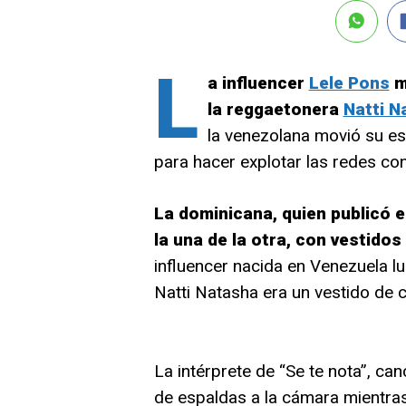
L
a influencer
Lele Pons
m
la reggaetonera
Natti N
la venezolana movió su esc
para hacer explotar las redes c
La dominicana, quien publicó e
la una de la otra, con vestido
influencer nacida en Venezuela lu
Natti Natasha era un vestido de 
La intérprete de “Se te nota”, ca
de espaldas a la cámara mientras 