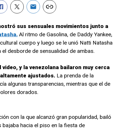
ostró sus sensuales movimientos junto a
atasha.
Al ritmo de Gasolina, de Daddy Yankee,
ultural cuerpo y luego se le unió Natti Natasha
on el desborde de sensualidad de ambas.
l video, y la venezolana bailaron muy cerca
s altamente ajustados.
La prenda de la
cía algunas transparencias, mientras que el de
colores dorados.
nción con la que alcanzó gran popularidad, bailó
bajaba hacia el piso en la fiesta de