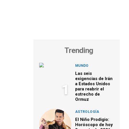
Trending
MUNDO
Las seis
exigencias de Irán
a Estados Unidos
1
para reabrir el
estrecho de
Ormuz
ASTROLOGÍA
El Niño Prodigio:
Horóscopo de hoy