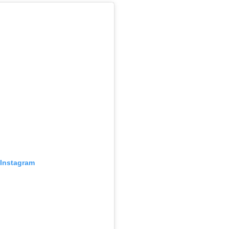
 Instagram