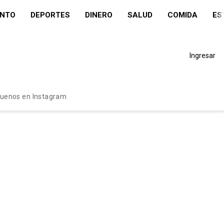
ENTO
DEPORTES
DINERO
SALUD
COMIDA
ES
Ingresar
guenos en Instagram