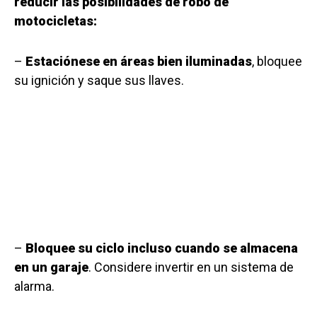
reducir las posibilidades de robo de
motocicletas:
–
Estaciónese en áreas bien iluminadas
, bloquee
su ignición y saque sus llaves.
–
Bloquee su ciclo incluso cuando se almacena
en un garaje
. Considere invertir en un sistema de
alarma.