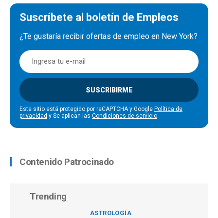
Suscríbete al boletín de Empleos
¿Te gustaría recibir ofertas de empleo en New York?
SUSCRIBIRME
Este sitio está protegido por reCAPTCHA y Google
Política de
privacidad
y Se aplican las
Condiciones de servicio
.
Contenido Patrocinado
Trending
ASTROLOGÍA