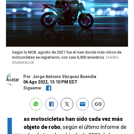
Según la NICB, agosto de 2021 fue el mes donde más robos de
motocicletas se registraron, con casi 6,000 siniestros.
Crédito:
Shutterstock
Por
Jorge Antonio Vázquez Buendía
06 Ago 2022, 13:10 PM EDT
Sígueme:
L
as motocicletas han sido cada vez más
objeto de robo
, según el último Informe de