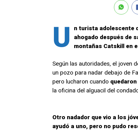
U
n turista adolescente
ahogado después de sa
montañas Catskill en e
Según las autoridades, el joven 
un pozo para nadar debajo de Fa
pero lucharon cuando
quedaron 
la oficina del alguacil del cond
Otro nadador que vio a los jóv
ayudó a uno, pero no pudo re