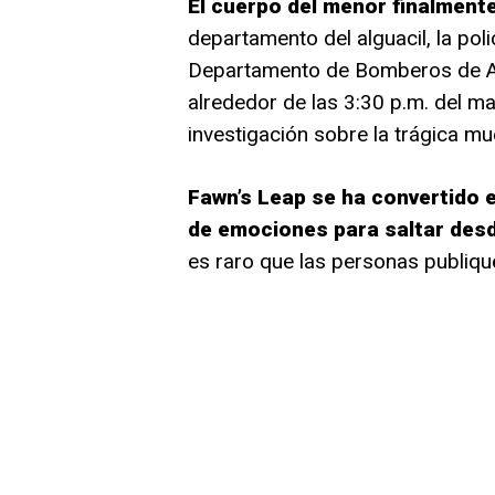
El cuerpo del menor finalment
departamento del alguacil, la pol
Departamento de Bomberos de At
alrededor de las 3:30 p.m. del ma
investigación sobre la trágica mu
Fawn’s Leap se ha convertido 
de emociones para saltar desd
es raro que las personas publique