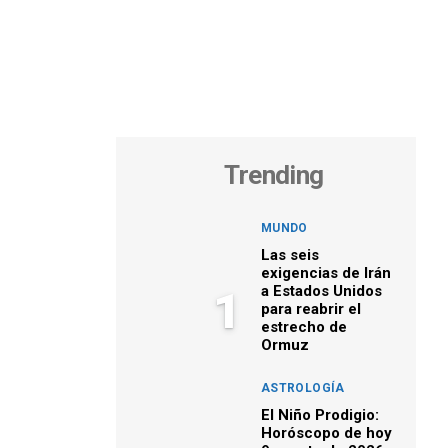
Trending
MUNDO
Las seis
exigencias de Irán
a Estados Unidos
1
para reabrir el
estrecho de
Ormuz
ASTROLOGÍA
El Niño Prodigio:
Horóscopo de hoy