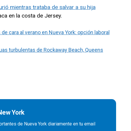
ó mientras trataba de salvar a su hija
aca en la costa de Jersey.
 de cara al verano en Nueva York: opción laboral
aguas turbulentas de Rockaway Beach, Queens
 New York
ortantes de Nueva York diariamente en tu email