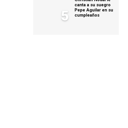
canta a su suegro
Pepe Aguilar en su
5
cumpleaños