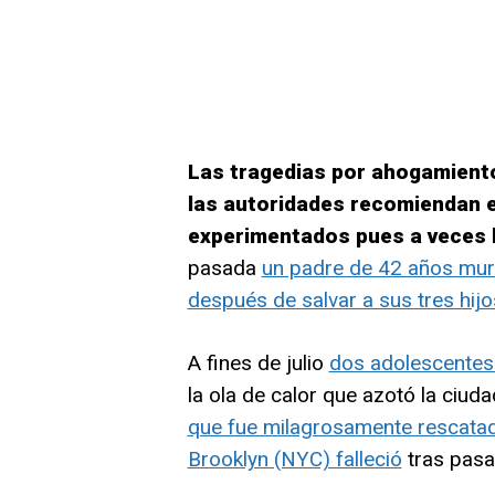
Las tragedias por ahogamiento
las autoridades recomiendan e
experimentados pues a veces l
pasada
un padre de 42 años mur
después de salvar a sus tres hijo
A fines de julio
dos adolescentes
la ola de calor que azotó la ciud
que fue milagrosamente rescatad
Brooklyn (NYC) falleció
tras pasa