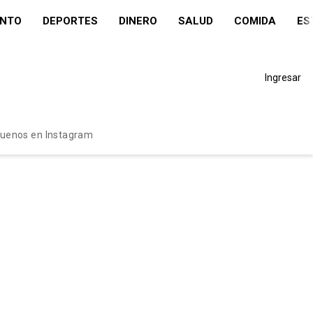
ENTO
DEPORTES
DINERO
SALUD
COMIDA
ES
Ingresar
guenos en Instagram