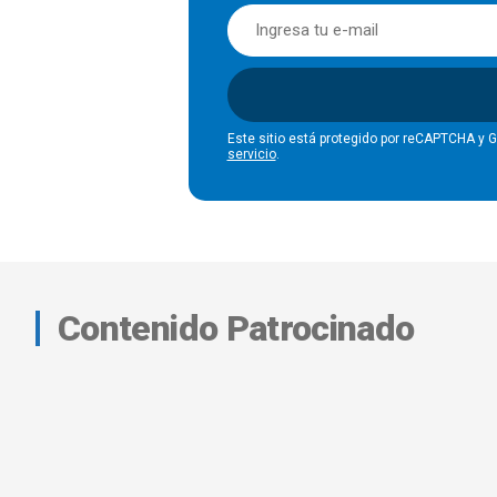
Este sitio está protegido por reCAPTCHA y 
servicio
.
Contenido Patrocinado