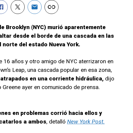
 de Brooklyn (NYC) murió aparentemente
ltar desde el borde de una cascada en las
l norte del estado Nueva York.
de 16 años y otro amigo de NYC aterrizaron en
wn’s Leap, una cascada popular en esa zona,
atrapados en una corriente hidráulica,
dijo
ado Greene ayer en comunicado de prensa.
enes en problemas corrió hacia ellos y
scatarlos a ambos
, detalló
New York Post.