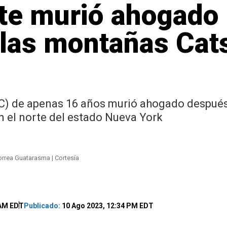
te murió ahogado
a las montañas Cat
YC) de apenas 16 años murió ahogado después
n el norte del estado Nueva York
orrea Guatarasma | Cortesía
 AM EDT
Publicado:
10 Ago 2023, 12:34 PM EDT