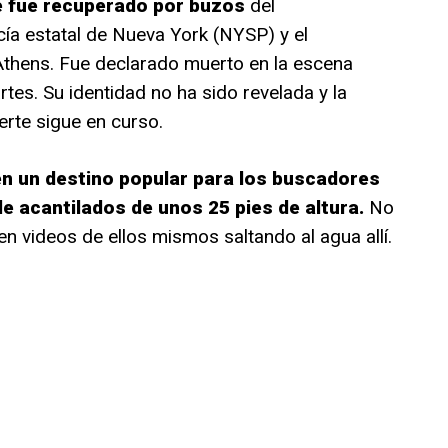
e fue recuperado por buzos
del
icía estatal de Nueva York (NYSP) y el
hens. Fue declarado muerto en la escena
rtes. Su identidad no ha sido revelada y la
erte sigue en curso.
en un destino popular para los buscadores
e acantilados de unos 25 pies de altura.
No
n videos de ellos mismos saltando al agua allí.