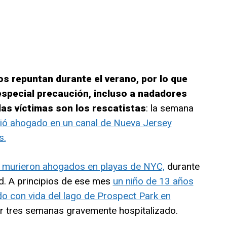
s repuntan durante el verano, por lo que
special precaución, incluso a nadadores
as víctimas son los rescatistas
: la semana
ió ahogado en un canal de Nueva Jersey
s.
 murieron ahogados en playas de NYC,
durante
ad. A principios de ese mes
un niño de 13 años
o con vida del lago de Prospect Park en
r tres semanas gravemente hospitalizado.