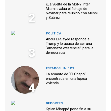
¿La vuelta de la MSN? Inter
Miami evalúa el fichaje de
2
Neymar para reunirlo con Messi
y Suárez
POLÍTICA
Abdul El-Sayed responde a
Trump y lo acusa de ser una
3
“amenaza existencial” para la
democracia
ESTADOS UNIDOS
La amante de “El Chapo”
encontrada en una lujosa
4
vivienda
DEPORTES
Kylian Mbappé pone fin a su