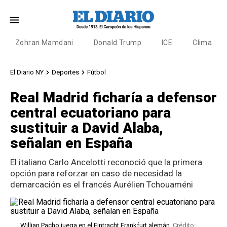
Zohran Mamdani
Donald Trump
ICE
Clima
El Diario NY
Deportes
Fútbol
Real Madrid ficharía a defensor
central ecuatoriano para
sustituir a David Alaba,
señalan en España
El italiano Carlo Ancelotti reconoció que la primera
opción para reforzar en caso de necesidad la
demarcación es el francés Aurélien Tchouaméni
Willian Pacho juega en el Eintracht Frankfurt alemán.
Crédito: