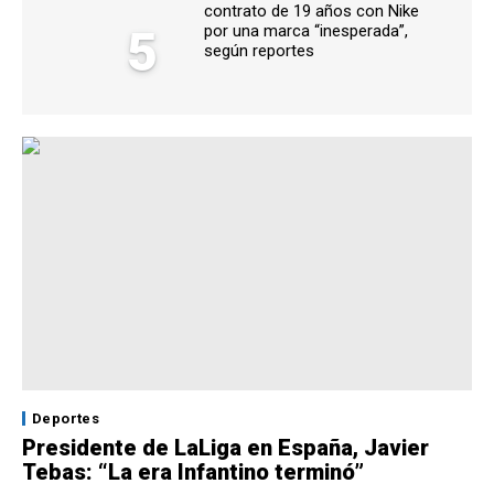
contrato de 19 años con Nike
5
por una marca “inesperada”,
según reportes
Deportes
Presidente de LaLiga en España, Javier
Tebas: “La era Infantino terminó”