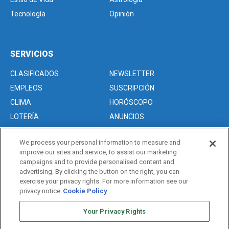
Tecnología
Opinión
SERVICIOS
CLASIFICADOS
NEWSLETTER
EMPLEOS
SUSCRIPCIÓN
CLIMA
HORÓSCOPO
LOTERÍA
ANUNCIOS
We process your personal information to measure and
improve our sites and service, to assist our marketing
Acerca de nosotros
campaigns and to provide personalised content and
Advertise with Us/Anuncios
advertising. By clicking the button on the right, you can
exercise your privacy rights. For more information see our
Politica de Privacidad
privacy notice
Cookie Policy
Editorial Guidelines
Sitemap
Your Privacy Rights