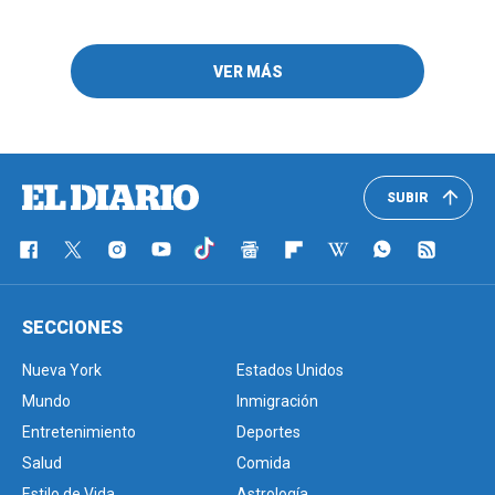
VER MÁS
SUBIR
SECCIONES
Nueva York
Estados Unidos
Mundo
Inmigración
Entretenimiento
Deportes
Salud
Comida
Estilo de Vida
Astrología