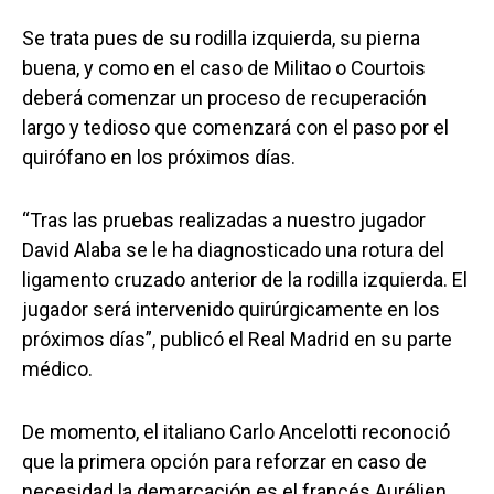
Se trata pues de su rodilla izquierda, su pierna
buena, y como en el caso de Militao o Courtois
deberá comenzar un proceso de recuperación
largo y tedioso que comenzará con el paso por el
quirófano en los próximos días.
“Tras las pruebas realizadas a nuestro jugador
David Alaba se le ha diagnosticado una rotura del
ligamento cruzado anterior de la rodilla izquierda. El
jugador será intervenido quirúrgicamente en los
próximos días”, publicó el Real Madrid en su parte
médico.
De momento, el italiano Carlo Ancelotti reconoció
que la primera opción para reforzar en caso de
necesidad la demarcación es el francés Aurélien