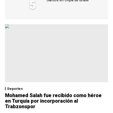
5
Santos en Copa de Brasil
Deportes
Mohamed Salah fue recibido como héroe
en Turquía por incorporación al
Trabzonspor