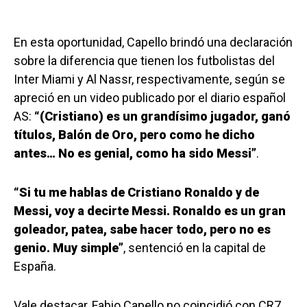
En esta oportunidad, Capello brindó una declaración
sobre la diferencia que tienen los futbolistas del
Inter Miami y Al Nassr, respectivamente, según se
apreció en un video publicado por el diario español
AS:
“(Cristiano) es un grandísimo jugador, ganó
títulos, Balón de Oro, pero como he dicho
antes… No es genial, como ha sido Messi”
.
“Si tu me hablas de Cristiano Ronaldo y de
Messi, voy a decirte Messi. Ronaldo es un gran
goleador, patea, sabe hacer todo, pero no es
genio. Muy simple”
, sentenció en la capital de
España.
Vale destacar, Fabio Capello no coincidió con CR7