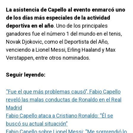
La asistencia de Capello al evento enmarcó uno
de los días más especiales de la actividad
deportiva en el año
. Uno de los principales
ganadores fue el número 1 del mundo en el tenis,
Novak Djokovic, como el Deportista del Año,
venciendo a Lionel Messi, Erling Haaland y Max
Verstappen, entre otros nominados.
Seguir leyendo:
“Fue el que más problemas causó”, Fabio Capello
reveló las malas conductas de Ronaldo en el Real
Madrid
Fabio Capello ataca a Cristiano Ronaldo: “Él se
buscó su actual situación”
Fabio Capello sobre Lionel Messi: “Me sorprendió lo