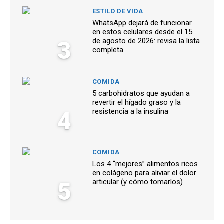
ESTILO DE VIDA
WhatsApp dejará de funcionar
en estos celulares desde el 15
3
de agosto de 2026: revisa la lista
completa
COMIDA
5 carbohidratos que ayudan a
revertir el hígado graso y la
4
resistencia a la insulina
COMIDA
Los 4 “mejores” alimentos ricos
en colágeno para aliviar el dolor
5
articular (y cómo tomarlos)