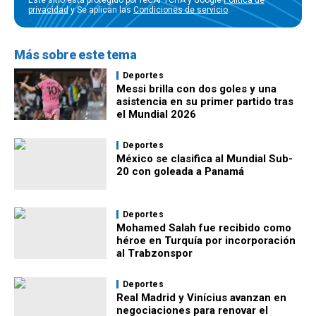
Este sitio está protegido por reCAPTCHA y Google
Política de
privacidad
y Se aplican las
Condiciones de servicio
.
Más sobre este tema
Deportes
Messi brilla con dos goles y una
asistencia en su primer partido tras
el Mundial 2026
Deportes
México se clasifica al Mundial Sub-
20 con goleada a Panamá
Deportes
Mohamed Salah fue recibido como
héroe en Turquía por incorporación
al Trabzonspor
Deportes
Real Madrid y Vinícius avanzan en
negociaciones para renovar el