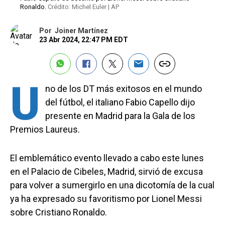
Ronaldo.
Crédito: Michel Euler | AP
Por
Joiner Martínez
23 Abr 2024, 22:47 PM EDT
U
no de los DT más exitosos en el mundo
del fútbol, el italiano Fabio Capello dijo
presente en Madrid para la Gala de los
Premios Laureus.
El emblemático evento llevado a cabo este lunes
en el Palacio de Cibeles, Madrid, sirvió de excusa
para volver a sumergirlo en una dicotomía de la cual
ya ha expresado su favoritismo por Lionel Messi
sobre Cristiano Ronaldo.