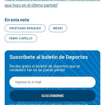
que hizo en el último partido”
En esta nota
CRISTIANO RONALDO
MESSI
FABIO CAPELLO
Suscríbete al boletín de Deportes
Recibe gratis el boletín de deportes que un
verdadero fan no se puede perder
SUSCRIBIRME