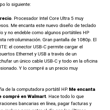
o lo siguiente:
precio
. Procesador Intel Core Ultra 5 muy
esos. Me encanta este nuevo diseño de teclado
do y no endeble como algunos portátiles HP
ita retroiluminación. Gran pantalla de 1080p. El
TE: el conector USB-C permite cargar el
s puertos Ethernet y USB a través de un
hufar un único cable USB-C y todo en la oficina
sionado. Y lo compré a un precio muy
ña de la computadora portátil HP.
Me encanta
ue compré en Walmart
. Hace todo lo que
eraciones bancarias en línea, pagar facturas y