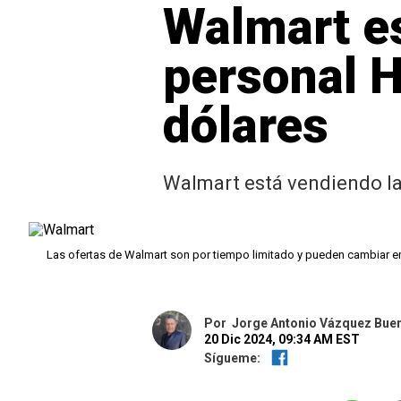
Walmart e
personal 
dólares
Walmart está vendiendo la
Las ofertas de Walmart son por tiempo limitado y pueden cambiar 
Por
Jorge Antonio Vázquez Bue
20 Dic 2024, 09:34 AM EST
Sígueme: