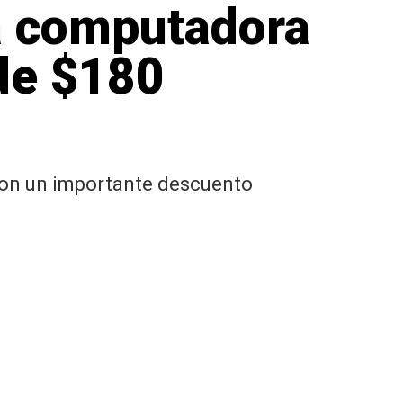
a computadora
de $180
con un importante descuento