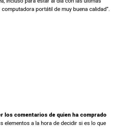
a, incluso para estar al día con las últimas
na computadora portátil de muy buena calidad”.
er los comentarios de quien ha comprado
s elementos a la hora de decidir si es lo que