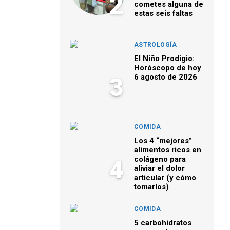
2
cometes alguna de
estas seis faltas
ASTROLOGÍA
El Niño Prodigio:
Horóscopo de hoy
6 agosto de 2026
3
COMIDA
Los 4 “mejores”
alimentos ricos en
colágeno para
4
aliviar el dolor
articular (y cómo
tomarlos)
COMIDA
5 carbohidratos