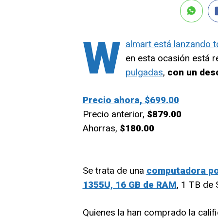
W
almart está lanzando t
en esta ocasión está
pulgadas
,
con un des
Precio ahora, $699.00
Precio anterior,
$879.00
Ahorras,
$180.00
Se trata de una
computadora por
1355U, 16 GB de RAM
, 1 TB de 
Quienes la han comprado la calif