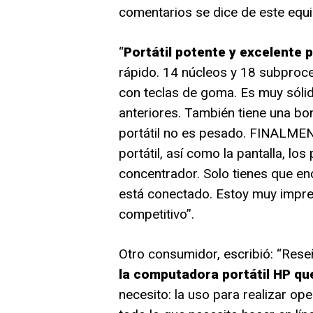
comentarios se dice de este equip
“
Portátil potente y excelente 
rápido. 14 núcleos y 18 subproc
con teclas de goma. Es muy sóli
anteriores. También tiene una bon
portátil no es pesado. FINALMEN
portátil, así como la pantalla, lo
concentrador. Solo tienes que enc
está conectado. Estoy muy impre
competitivo”.
Otro consumidor, escribió: “Rese
la computadora portátil HP q
necesito: la uso para realizar op