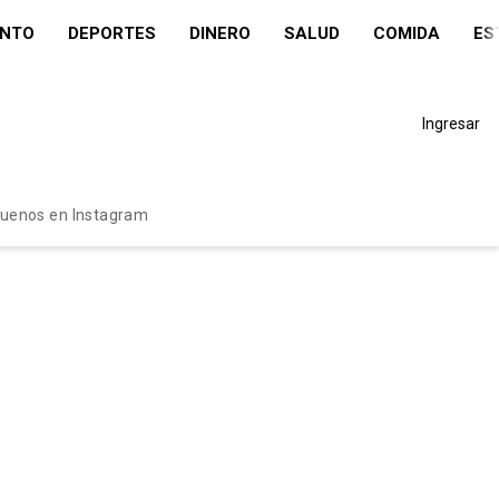
ENTO
DEPORTES
DINERO
SALUD
COMIDA
ES
Ingresar
guenos en Instagram