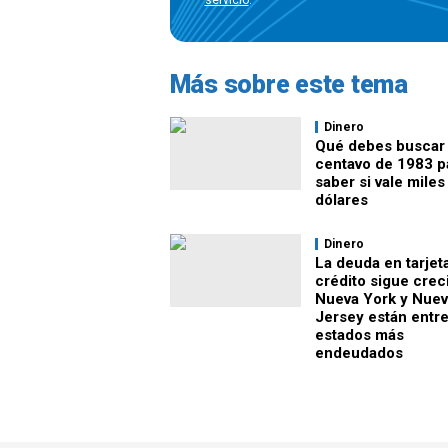
servicio
.
Más sobre este tema
Dinero
Qué debes buscar
centavo de 1983 p
saber si vale miles
dólares
Dinero
La deuda en tarjet
crédito sigue crec
Nueva York y Nuev
Jersey están entre
estados más
endeudados