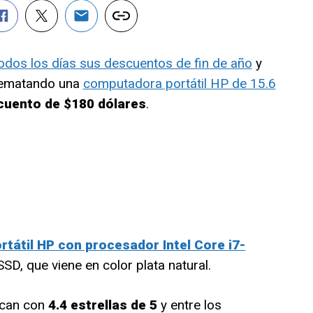
odos los días sus descuentos de fin de año
y
 rematando una
computadora portátil HP de 15.6
cuento de $180 dólares
.
tátil HP con procesador Intel Core i7-
SSD, que viene en color plata natural.
ican con
4.4 estrellas de 5
y entre los