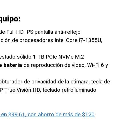
quipo:
 Full HD IPS pantalla anti-reflejo
ación de procesadores Intel Core i7-1355U,
estado sólido 1 TB PCIe NVMe M.2
e batería
de reproducción de vídeo, Wi-Fi 6 y
 obturador de privacidad de la cámara, tecla de
P True Visión HD, teclado retroiluminado
l en $39.61, con ahorro de más de $120