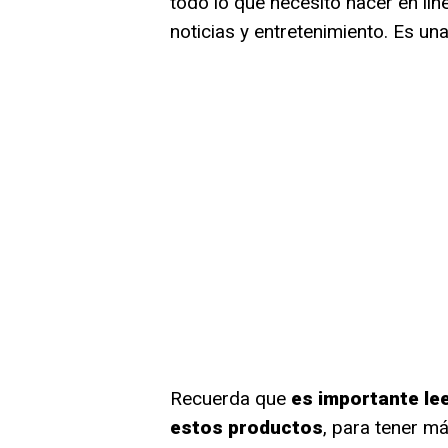
todo lo que necesito hacer en líne
noticias y entretenimiento. Es u
Recuerda que
es importante le
estos productos
, para tener má