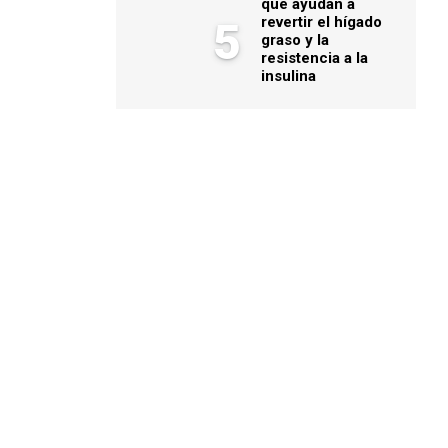
que ayudan a
revertir el hígado
5
graso y la
resistencia a la
insulina