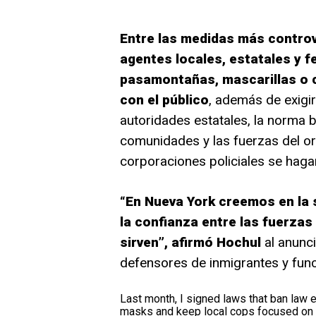
Entre las medidas más controv
agentes locales, estatales y f
pasamontañas, mascarillas o c
con el público
, además de exigir
autoridades estatales, la norma b
comunidades y las fuerzas del or
corporaciones policiales se haga
“En Nueva York creemos en la s
la confianza entre las fuerzas
sirven”, afirmó Hochul
al anunci
defensores de inmigrantes y func
Last month, I signed laws that ban law e
masks and keep local cops focused on l