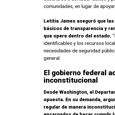
comunidades, en lugar de apoyar
Letitia James aseguró que las
básicos de transparencia y re
que opere dentro del estado.
“
identificables y los recursos loca
necesidades de seguridad pública
general.
El gobierno federal a
inconstitucional
Desde Washington, el Departam
opuesta. En su demanda, argu
regular de manera inconstituci
encargados de hacer cumplir l