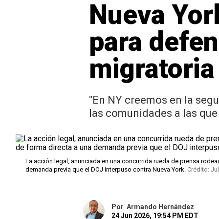
Nueva Yor
para defen
migratoria
"En NY creemos en la segur
las comunidades a las que 
La acción legal, anunciada en una concurrida rueda de prensa rodeada
demanda previa que el DOJ interpuso contra Nueva York.
Crédito: Ju
Por
Armando Hernández
24 Jun 2026, 19:54 PM EDT