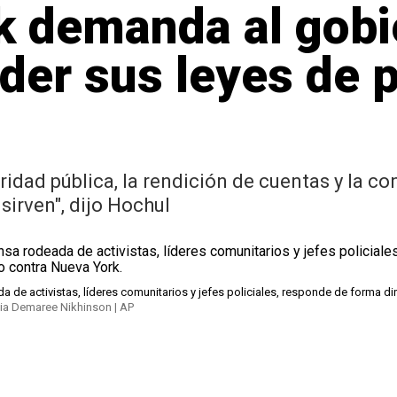
k demanda al gobi
der sus leyes de 
idad pública, la rendición de cuentas y la con
sirven", dijo Hochul
 de activistas, líderes comunitarios y jefes policiales, responde de forma di
lia Demaree Nikhinson | AP