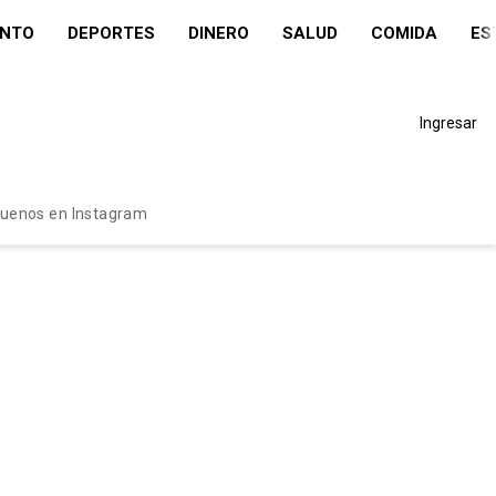
ENTO
DEPORTES
DINERO
SALUD
COMIDA
ES
Ingresar
guenos en Instagram