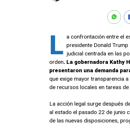
L
a confrontación entre el e
presidente Donald Trump 
judicial centrada en las po
orden
. La gobernadora Kathy Ho
presentaron una demanda para
que exige mayor transparencia a l
de recursos locales en tareas de 
La acción legal surge después d
al estado el pasado 22 de junio c
de las nuevas disposiciones, pro