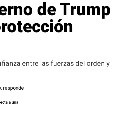
erno de Trump
protección
fianza entre las fuerzas del orden y
recta a una