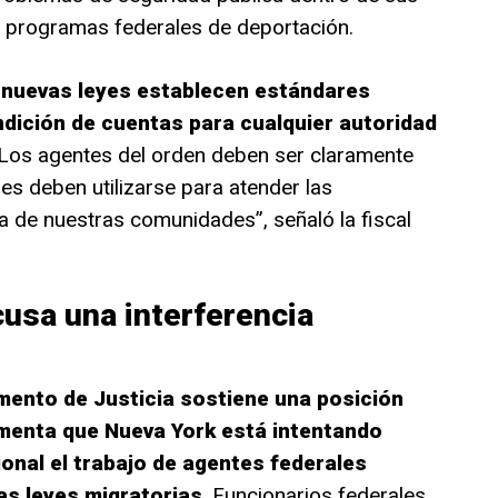
 programas federales de deportación.
 nuevas leyes establecen estándares
ndición de cuentas para cualquier autoridad
Los agentes del orden deben ser claramente
les deben utilizarse para atender las
 de nuestras comunidades”, señaló la fiscal
cusa una interferencia
ento de Justicia sostiene una posición
menta que Nueva York está intentando
onal el trabajo de agentes federales
as leyes migratorias
. Funcionarios federales