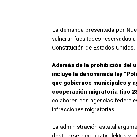
La demanda presentada por Nueva
vulnerar facultades reservadas a
Constitución de Estados Unidos.
Además de la prohibición del 
incluye la denominada ley “Pol
que gobiernos municipales y a
cooperación migratoria tipo 28
colaboren con agencias federale
infracciones migratorias.
La administración estatal argume
destinarse a combatir delitos y 