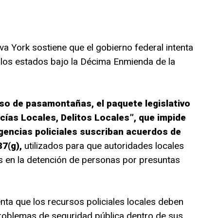
 York sostiene que el gobierno federal intenta
 los estados bajo la Décima Enmienda de la
uso de pasamontañas, el paquete legislativo
icías Locales, Delitos Locales”, que impide
gencias policiales suscriban acuerdos de
7(g),
utilizados para que autoridades locales
s en la detención de personas por presuntas
nta que los recursos policiales locales deben
problemas de seguridad pública dentro de sus