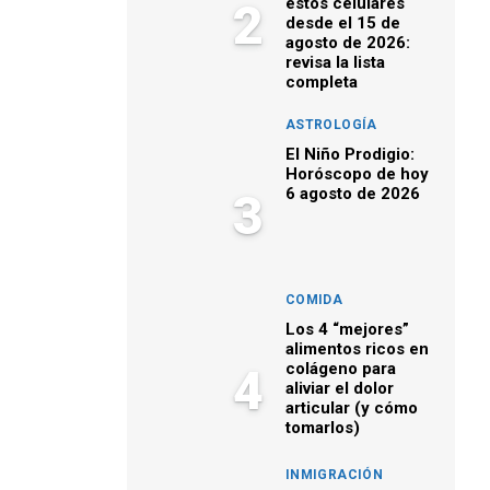
estos celulares
2
desde el 15 de
agosto de 2026:
revisa la lista
completa
ASTROLOGÍA
El Niño Prodigio:
Horóscopo de hoy
6 agosto de 2026
3
COMIDA
Los 4 “mejores”
alimentos ricos en
colágeno para
4
aliviar el dolor
articular (y cómo
tomarlos)
INMIGRACIÓN