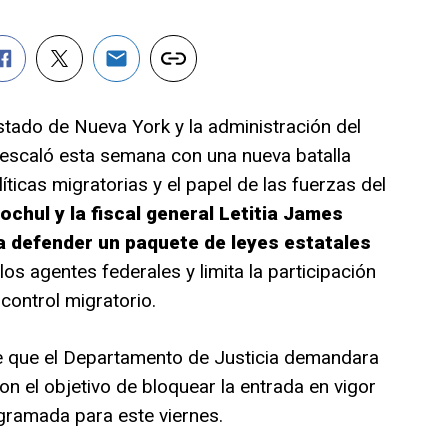
stado de Nueva York y la administración del
escaló esta semana con una nueva batalla
líticas migratorias y el papel de las fuerzas del
chul y la fiscal general Letitia James
 defender un paquete de leyes estatales
os agentes federales y limita la participación
control migratorio.
e que el Departamento de Justicia demandara
on el objetivo de bloquear la entrada en vigor
gramada para este viernes.