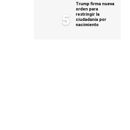
Trump firma nueva
orden para
restringir la
5
ciudadanía por
nacimiento