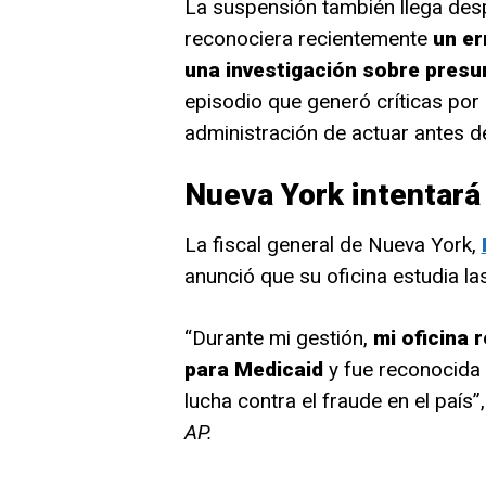
La suspensión también llega desp
reconociera recientemente
un er
una investigación sobre presu
episodio que generó críticas por
administración de actuar antes de
Nueva York intentará 
La fiscal general de Nueva York,
anunció que su oficina estudia las
“Durante mi gestión,
mi oficina 
para Medicaid
y fue reconocida 
lucha contra el fraude en el paí
AP.