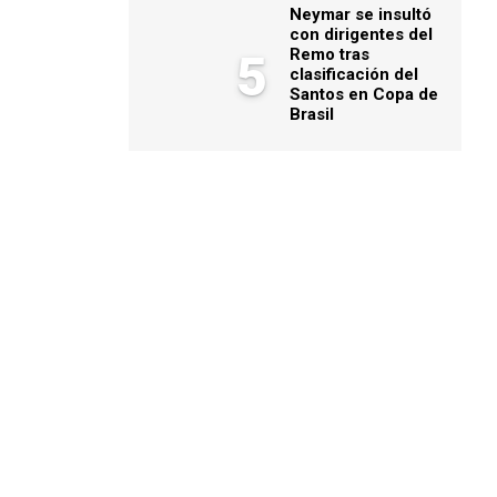
Neymar se insultó
con dirigentes del
Remo tras
5
clasificación del
Santos en Copa de
Brasil