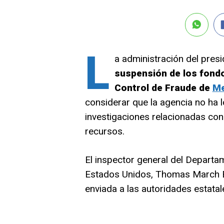
L
a administración del pres
suspensión de los fondo
Control de Fraude de
Me
considerar que la agencia no ha 
investigaciones relacionadas co
recursos.
El inspector general del Depart
Estados Unidos, Thomas March Bel
enviada a las autoridades estatal