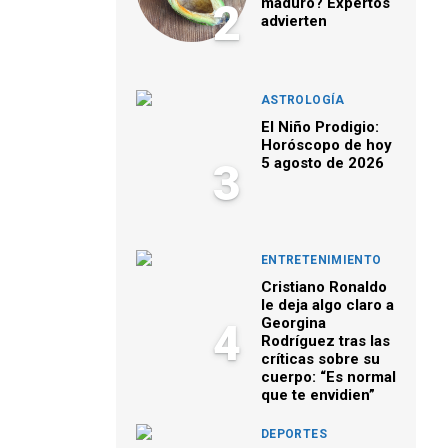
maduro? Expertos
2
advierten
ASTROLOGÍA
El Niño Prodigio:
Horóscopo de hoy
5 agosto de 2026
3
ENTRETENIMIENTO
Cristiano Ronaldo
le deja algo claro a
Georgina
4
Rodríguez tras las
críticas sobre su
cuerpo: “Es normal
que te envidien”
DEPORTES