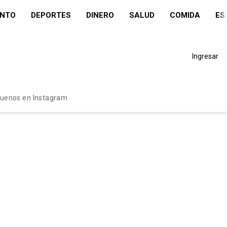
ENTO
DEPORTES
DINERO
SALUD
COMIDA
ES
Ingresar
guenos en Instagram