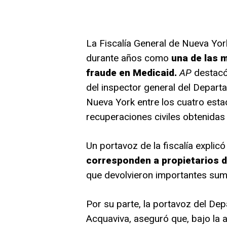
La Fiscalía General de Nueva Yo
durante años como
una de las m
fraude en Medicaid.
AP
destacó
del inspector general del Depar
Nueva York entre los cuatro esta
recuperaciones civiles obtenidas
Un portavoz de la fiscalía explic
corresponden a propietarios d
que devolvieron importantes sum
Por su parte, la portavoz del D
Acquaviva, aseguró que, bajo la 