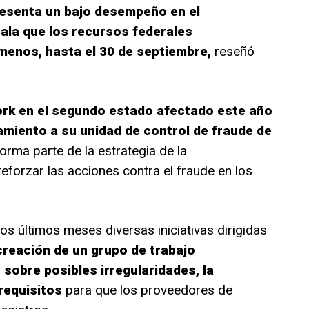
resenta un bajo desempeño en el
la que los recursos federales
enos, hasta el 30 de septiembre,
reseñó
ork en el segundo estado afectado este año
amiento a su unidad de control de fraude de
rma parte de la estrategia de la
eforzar las acciones contra el fraude en los
s últimos meses diversas iniciativas dirigidas
creación de un grupo de trabajo
 sobre posibles irregularidades, la
requisitos
para que los proveedores de