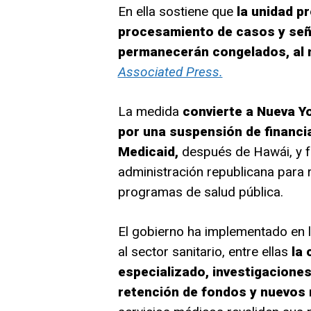
En ella sostiene que
la unidad p
procesamiento de casos y seña
permanecerán congelados, al m
Associated Press.
La medida
convierte a Nueva Y
por una suspensión de financi
Medicaid,
después de Hawái, y fo
administración republicana para r
programas de salud pública.
El gobierno ha implementado en lo
al sector sanitario, entre ellas
la 
especializado, investigaciones
retención de fondos y nuevos 