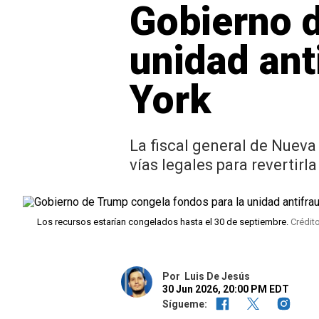
Gobierno d
unidad ant
York
La fiscal general de Nueva 
vías legales para revertirla
Los recursos estarían congelados hasta el 30 de septiembre.
Crédit
Por
Luis De Jesús
30 Jun 2026, 20:00 PM EDT
Sígueme: