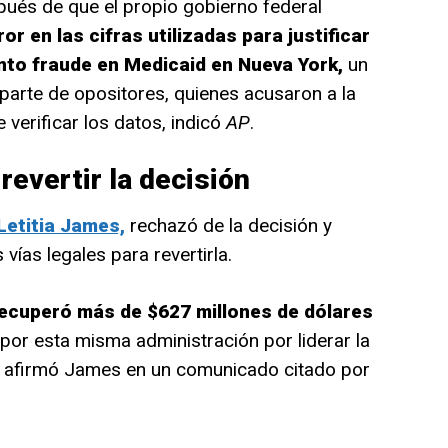
ués de que el propio gobierno federal
ror en las cifras utilizadas para justificar
nto fraude en Medicaid en Nueva York,
un
 parte de opositores, quienes acusaron a la
 verificar los datos, indicó
AP
.
revertir la decisión
Letitia James,
rechazó de la decisión y
 vías legales para revertirla.
recuperó más de $627 millones de dólares
por esta misma administración por liderar la
s”, afirmó James en un comunicado citado por