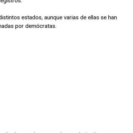
egistros.
istintos estados, aunque varias de ellas se han
nadas por demócratas.