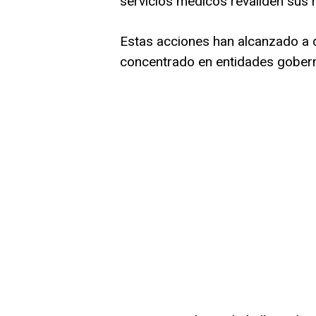
servicios médicos revaliden sus r
Estas acciones han alcanzado a d
concentrado en entidades gober