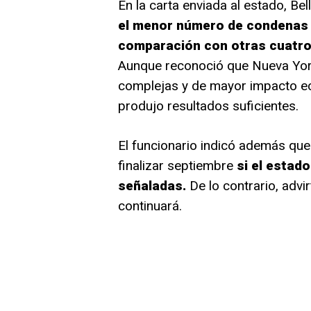
En la carta enviada al estado, B
el menor número de condenas 
comparación con otras cuatro 
Aunque reconoció que Nueva York
complejas y de mayor impacto ec
produjo resultados suficientes.
El funcionario indicó además que
finalizar septiembre
si el estad
señaladas.
De lo contrario, advir
continuará.