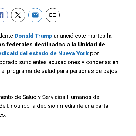
idente
Donald Trump
anunció este martes
la
s federales destinados a la Unidad de
dicaid del estado de Nueva York
por
logrado suficientes acusaciones y condenas en
n el programa de salud para personas de bajos
amento de Salud y Servicios Humanos de
l, notificó la decisión mediante una carta
es.