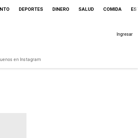
ENTO
DEPORTES
DINERO
SALUD
COMIDA
ES
Ingresar
guenos en Instagram