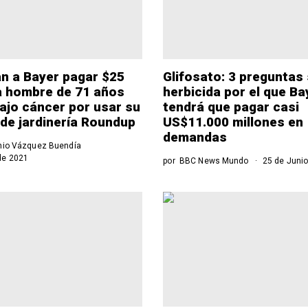
n a Bayer pagar $25
Glifosato: 3 preguntas 
a hombre de 71 años
herbicida por el que Ba
ajo cáncer por usar su
tendrá que pagar casi
de jardinería Roundup
US$11.000 millones en
demandas
nio Vázquez Buendía
de 2021
por
BBC News Mundo
25 de Junio