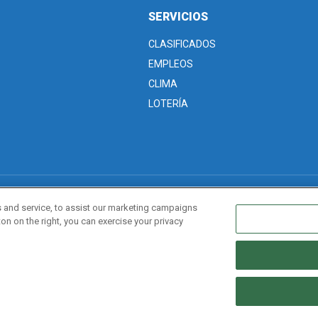
SERVICIOS
CLASIFICADOS
EMPLEOS
CLIMA
LOTERÍA
ivacidad
Editorial Guidelines
Sitemap
 and service, to assist our marketing campaigns
on on the right, you can exercise your privacy