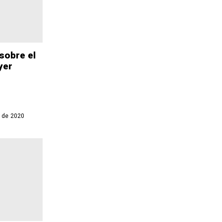
sobre el
yer
 de 2020