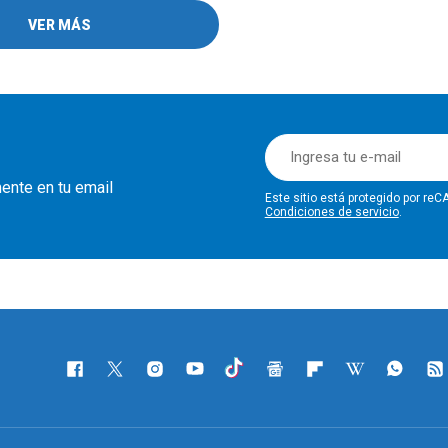
VER MÁS
mente en tu email
Este sitio está protegido por r
Condiciones de servicio
.