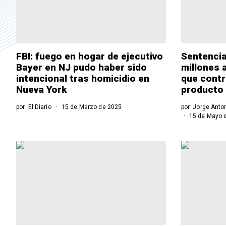
FBI: fuego en hogar de ejecutivo
Sentencia
Bayer en NJ pudo haber sido
millones 
intencional tras homicidio en
que contr
Nueva York
producto 
por
El Diario
15 de Marzo de 2025
por
Jorge Anto
15 de Mayo 