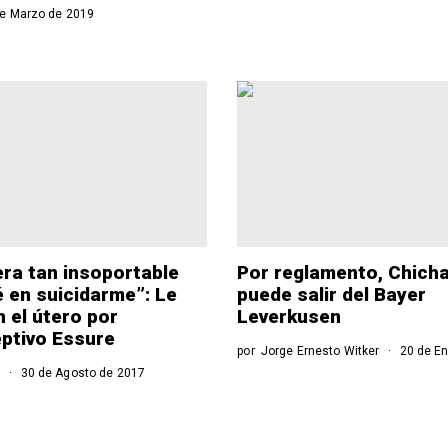
e Marzo de 2019
era tan insoportable
Por reglamento, Chicha
 en suicidarme”: Le
puede salir del Bayer
n el útero por
Leverkusen
ptivo Essure
por
Jorge Ernesto Witker
20 de En
o
30 de Agosto de 2017