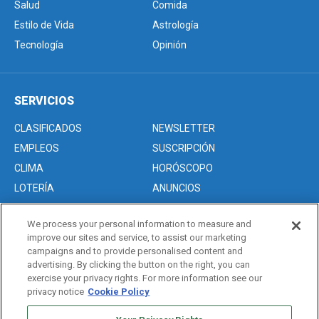
Salud
Comida
Estilo de Vida
Astrología
Tecnología
Opinión
SERVICIOS
CLASIFICADOS
NEWSLETTER
EMPLEOS
SUSCRIPCIÓN
CLIMA
HORÓSCOPO
LOTERÍA
ANUNCIOS
We process your personal information to measure and
improve our sites and service, to assist our marketing
Acerca de nosotros
campaigns and to provide personalised content and
Advertise with Us/Anuncios
advertising. By clicking the button on the right, you can
exercise your privacy rights. For more information see our
Politica de Privacidad
privacy notice
Cookie Policy
Editorial Guidelines