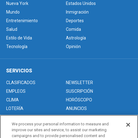
Nueva York
Estados Unidos
Mundo
Inmigración
Entretenimiento
Deportes
Salud
Comida
Estilo de Vida
Astrología
Tecnología
Opinión
SERVICIOS
CLASIFICADOS
NEWSLETTER
EMPLEOS
SUSCRIPCIÓN
CLIMA
HORÓSCOPO
LOTERÍA
ANUNCIOS
We process your personal information to measure and
improve our sites and service, to assist our marketing
Acerca de nosotros
campaigns and to provide personalised content and