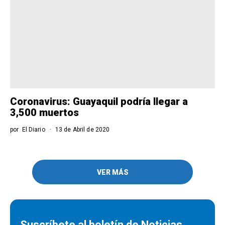
Coronavirus: Guayaquil podría llegar a
3,500 muertos
por
El Diario
13 de Abril de 2020
VER MÁS
Suscríbete al boletín de Noticias