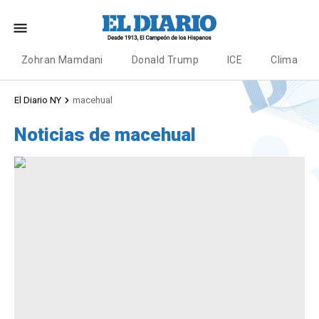
Zohran Mamdani
Donald Trump
ICE
Clima
El Diario NY
macehual
Noticias de macehual