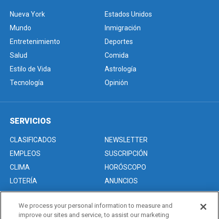
Nueva York
Estados Unidos
Mundo
Inmigración
Entretenimiento
Deportes
Salud
Comida
Estilo de Vida
Astrología
Tecnología
Opinión
SERVICIOS
CLASIFICADOS
NEWSLETTER
EMPLEOS
SUSCRIPCIÓN
CLIMA
HORÓSCOPO
LOTERÍA
ANUNCIOS
We process your personal information to measure and
improve our sites and service, to assist our marketing
Acerca de nosotros