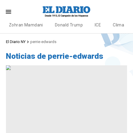
Zohran Mamdani
Donald Trump
ICE
Clima
El Diario NY
perrie-edwards
Noticias de perrie-edwards