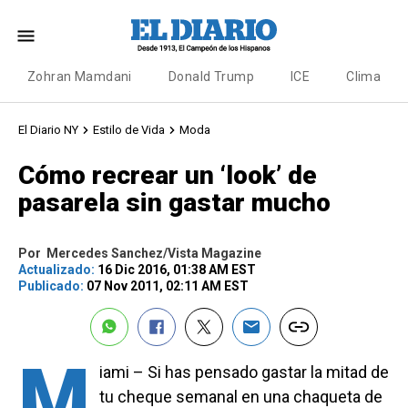
Zohran Mamdani
Donald Trump
ICE
Clima
El Diario NY
Estilo de Vida
Moda
Cómo recrear un ‘look’ de
pasarela sin gastar mucho
Por
Mercedes Sanchez/Vista Magazine
Actualizado:
16 Dic 2016, 01:38 AM EST
Publicado:
07 Nov 2011, 02:11 AM EST
M
iami – Si has pensado gastar la mitad de
tu cheque semanal en una chaqueta de