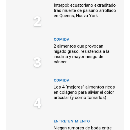
Interpol: ecuatoriano extraditado
tras muerte de paisano arrollado
2
en Queens, Nueva York
COMIDA
2 alimentos que provocan
hígado graso, resistencia a la
3
insulina y mayor riesgo de
cáncer
COMIDA
Los 4 “mejores” alimentos ricos
en colágeno para aliviar el dolor
4
articular (y cómo tomarlos)
ENTRETENIMIENTO
Niegan rumores de boda entre