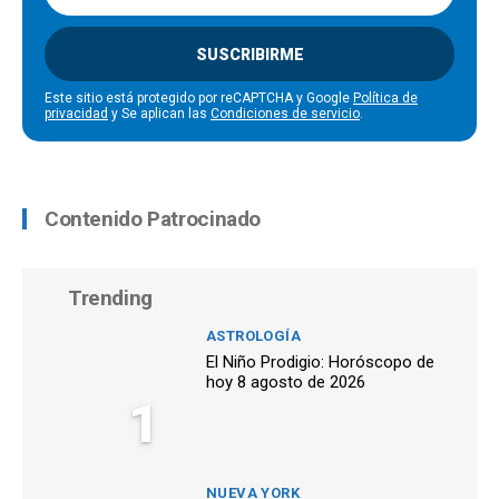
SUSCRIBIRME
Este sitio está protegido por reCAPTCHA y Google
Política de
privacidad
y Se aplican las
Condiciones de servicio
.
Contenido Patrocinado
Trending
ASTROLOGÍA
El Niño Prodigio: Horóscopo de
hoy 8 agosto de 2026
1
NUEVA YORK