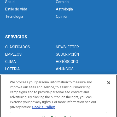
Salud
Comida
Estilo de Vida
Astrología
Tecnología
Opinión
SERVICIOS
CLASIFICADOS
NEWSLETTER
EMPLEOS
SUSCRIPCIÓN
CLIMA
HORÓSCOPO
LOTERÍA
ANUNCIOS
We process your personal information to measure and
improve our sites and service, to assist our marketing
Acerca de nosotros
campaigns and to provide personalised content and
Advertise with Us/Anuncios
advertising. By clicking the button on the right, you can
exercise your privacy rights. For more information see our
Politica de Privacidad
privacy notice
Cookie Policy
Editorial Guidelines