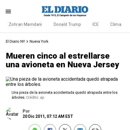
Zohran Mamdani
Donald Trump
ICE
Clima
El Diario NY
Nueva York
Mueren cinco al estrellarse
una avioneta en Nueva Jersey
Una pieza de la avioneta accidentada quedó atrapada entre los
árboles.
Crédito: ap
Por
20 Dic 2011, 07:12 AM EST