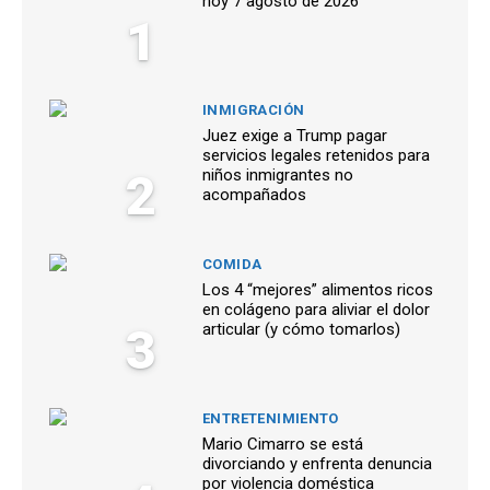
hoy 7 agosto de 2026
1
INMIGRACIÓN
Juez exige a Trump pagar
servicios legales retenidos para
2
niños inmigrantes no
acompañados
COMIDA
Los 4 “mejores” alimentos ricos
en colágeno para aliviar el dolor
3
articular (y cómo tomarlos)
ENTRETENIMIENTO
Mario Cimarro se está
divorciando y enfrenta denuncia
por violencia doméstica