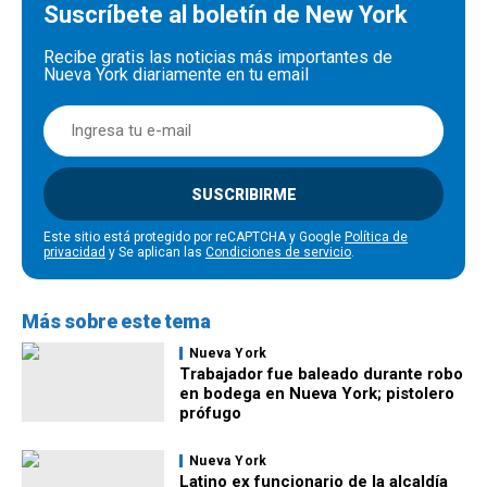
Suscríbete al boletín de New York
Recibe gratis las noticias más importantes de
Nueva York diariamente en tu email
SUSCRIBIRME
Este sitio está protegido por reCAPTCHA y Google
Política de
privacidad
y Se aplican las
Condiciones de servicio
.
Más sobre este tema
Nueva York
Trabajador fue baleado durante robo
en bodega en Nueva York; pistolero
prófugo
Nueva York
Latino ex funcionario de la alcaldía