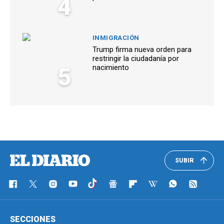
4
INMIGRACIÓN
Trump firma nueva orden para
restringir la ciudadanía por
5
nacimiento
SUBIR
SECCIONES