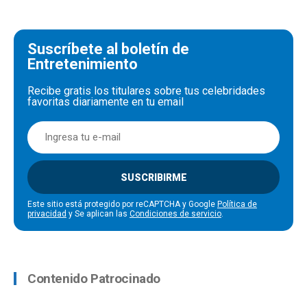
Suscríbete al boletín de
Entretenimiento
Recibe gratis los titulares sobre tus celebridades
favoritas diariamente en tu email
SUSCRIBIRME
Este sitio está protegido por reCAPTCHA y Google
Política de
privacidad
y Se aplican las
Condiciones de servicio
.
Contenido Patrocinado