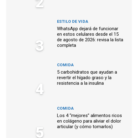
2
ESTILO DE VIDA
WhatsApp dejará de funcionar
en estos celulares desde el 15
3
de agosto de 2026: revisa la lista
completa
COMIDA
5 carbohidratos que ayudan a
revertir el hígado graso y la
4
resistencia a la insulina
COMIDA
Los 4 “mejores” alimentos ricos
en colágeno para aliviar el dolor
5
articular (y cómo tomarlos)