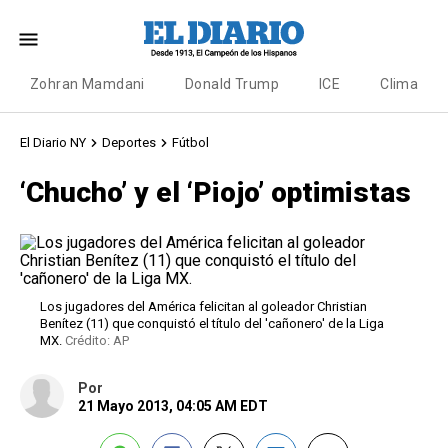
Zohran Mamdani
Donald Trump
ICE
Clima
El Diario NY
Deportes
Fútbol
‘Chucho’ y el ‘Piojo’ optimistas
Los jugadores del América felicitan al goleador Christian
Benítez (11) que conquistó el título del 'cañonero' de la Liga
MX.
Crédito: AP
Por
21 Mayo 2013, 04:05 AM EDT