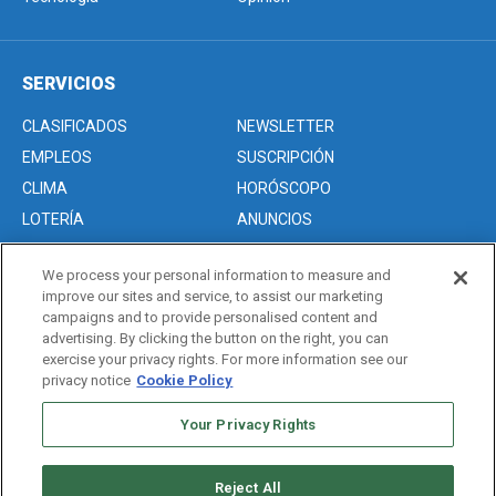
SERVICIOS
CLASIFICADOS
NEWSLETTER
EMPLEOS
SUSCRIPCIÓN
CLIMA
HORÓSCOPO
LOTERÍA
ANUNCIOS
We process your personal information to measure and
improve our sites and service, to assist our marketing
Acerca de nosotros
campaigns and to provide personalised content and
Advertise with Us/Anuncios
advertising. By clicking the button on the right, you can
exercise your privacy rights. For more information see our
Politica de Privacidad
privacy notice
Cookie Policy
Editorial Guidelines
Sitemap
Your Privacy Rights
Reject All