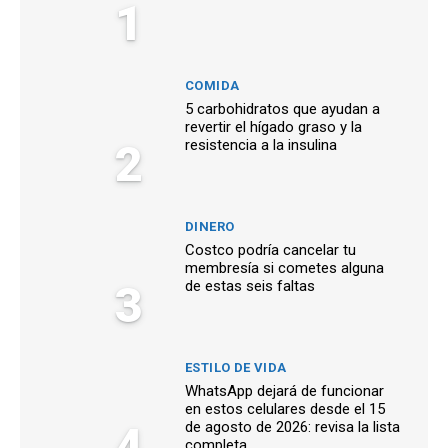
1
COMIDA
5 carbohidratos que ayudan a
revertir el hígado graso y la
2
resistencia a la insulina
DINERO
Costco podría cancelar tu
membresía si cometes alguna
3
de estas seis faltas
ESTILO DE VIDA
WhatsApp dejará de funcionar
en estos celulares desde el 15
4
de agosto de 2026: revisa la lista
completa