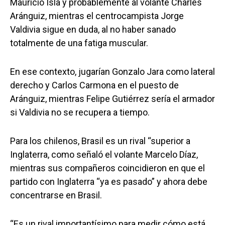
Mauricio Isla y probablemente al volante Charles
Aránguiz, mientras el centrocampista Jorge
Valdivia sigue en duda, al no haber sanado
totalmente de una fatiga muscular.
En ese contexto, jugarían Gonzalo Jara como lateral
derecho y Carlos Carmona en el puesto de
Aránguiz, mientras Felipe Gutiérrez sería el armador
si Valdivia no se recupera a tiempo.
Para los chilenos, Brasil es un rival “superior a
Inglaterra, como señaló el volante Marcelo Díaz,
mientras sus compañeros coincidieron en que el
partido con Inglaterra “ya es pasado” y ahora debe
concentrarse en Brasil.
“Es un rival importantísimo para medir cómo está