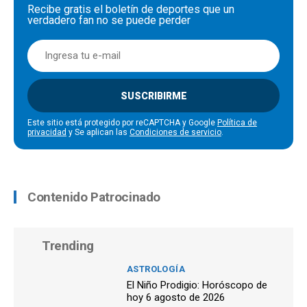
Recibe gratis el boletín de deportes que un
verdadero fan no se puede perder
SUSCRIBIRME
Este sitio está protegido por reCAPTCHA y Google
Política de
privacidad
y Se aplican las
Condiciones de servicio
.
Contenido Patrocinado
Trending
ASTROLOGÍA
El Niño Prodigio: Horóscopo de
hoy 6 agosto de 2026