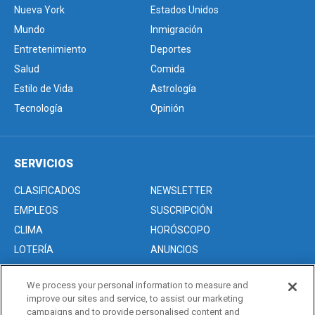
Nueva York
Estados Unidos
Mundo
Inmigración
Entretenimiento
Deportes
Salud
Comida
Estilo de Vida
Astrología
Tecnología
Opinión
SERVICIOS
CLASIFICADOS
NEWSLETTER
EMPLEOS
SUSCRIPCIÓN
CLIMA
HORÓSCOPO
LOTERÍA
ANUNCIOS
We process your personal information to measure and
improve our sites and service, to assist our marketing
Acerca de nosotros
campaigns and to provide personalised content and