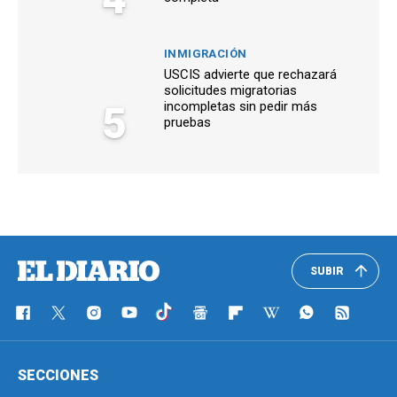
INMIGRACIÓN
USCIS advierte que rechazará
solicitudes migratorias
5
incompletas sin pedir más
pruebas
SUBIR
SECCIONES