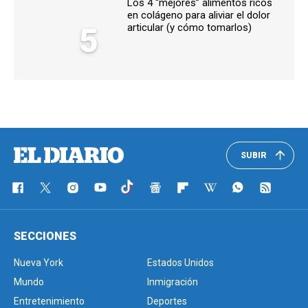
Los 4 “mejores” alimentos ricos
en colágeno para aliviar el dolor
5
articular (y cómo tomarlos)
SUBIR
SECCIONES
Nueva York
Estados Unidos
Mundo
Inmigración
Entretenimiento
Deportes