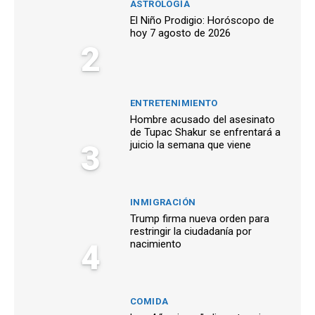
ASTROLOGÍA
El Niño Prodigio: Horóscopo de
hoy 7 agosto de 2026
2
ENTRETENIMIENTO
Hombre acusado del asesinato
de Tupac Shakur se enfrentará a
3
juicio la semana que viene
INMIGRACIÓN
Trump firma nueva orden para
restringir la ciudadanía por
4
nacimiento
COMIDA