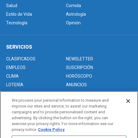
Salud
Comida
Estilo de Vida
Astrología
Tecnología
Opinión
SERVICIOS
CLASIFICADOS
NEWSLETTER
EMPLEOS
SUSCRIPCIÓN
CLIMA
HORÓSCOPO
LOTERÍA
ANUNCIOS
We process your personal information to measure and
improve our sites and service, to assist our marketing
Acerca de nosotros
campaigns and to provide personalised content and
Advertise with Us/Anuncios
advertising. By clicking the button on the right, you can
exercise your privacy rights. For more information see our
Politica de Privacidad
privacy notice
Cookie Policy
Editorial Guidelines