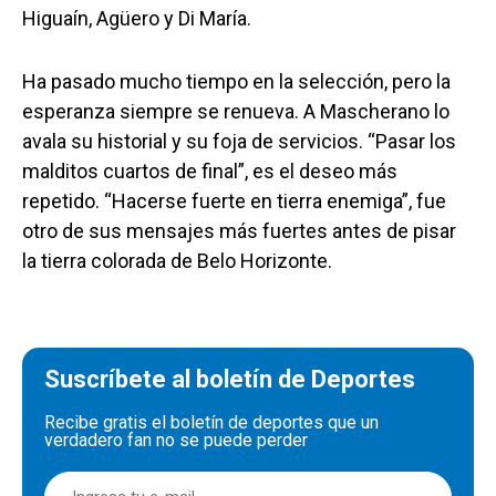
Higuaín, Agüero y Di María.
Ha pasado mucho tiempo en la selección, pero la
esperanza siempre se renueva. A Mascherano lo
avala su historial y su foja de servicios. “Pasar los
malditos cuartos de final”, es el deseo más
repetido. “Hacerse fuerte en tierra enemiga”, fue
otro de sus mensajes más fuertes antes de pisar
la tierra colorada de Belo Horizonte.
Suscríbete al boletín de Deportes
Recibe gratis el boletín de deportes que un
verdadero fan no se puede perder