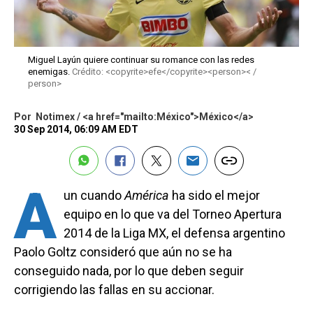
Miguel Layún quiere continuar su romance con las redes
enemigas.
Crédito: <copyrite>efe</copyrite><person>< /
person>
Por
Notimex / <a href="mailto:México">México</a>
30 Sep 2014, 06:09 AM EDT
A
un cuando
América
ha sido el mejor
equipo en lo que va del Torneo Apertura
2014 de la Liga MX, el defensa argentino
Paolo Goltz consideró que aún no se ha
conseguido nada, por lo que deben seguir
corrigiendo las fallas en su accionar.