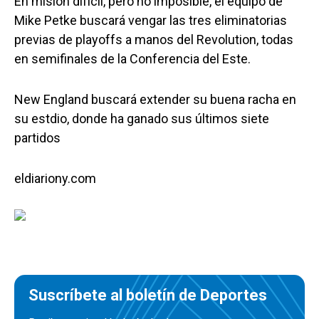
En misión difícil, pero no imposible, el equipo de
Mike Petke buscará vengar las tres eliminatorias
previas de playoffs a manos del Revolution, todas
en semifinales de la Conferencia del Este.
New England buscará extender su buena racha en
su estdio, donde ha ganado sus últimos siete
partidos
eldiariony.com
Suscríbete al boletín de Deportes