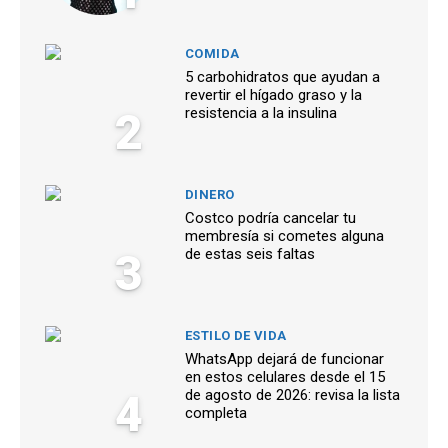
COMIDA
5 carbohidratos que ayudan a
revertir el hígado graso y la
2
resistencia a la insulina
DINERO
Costco podría cancelar tu
membresía si cometes alguna
3
de estas seis faltas
ESTILO DE VIDA
WhatsApp dejará de funcionar
en estos celulares desde el 15
4
de agosto de 2026: revisa la lista
completa