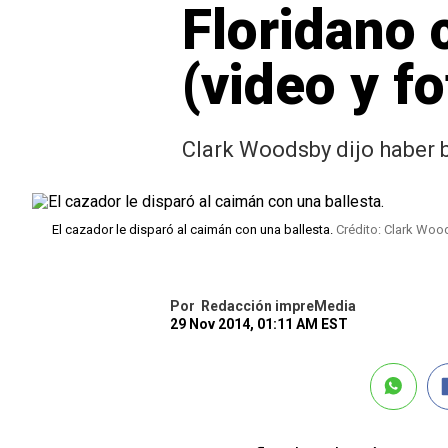
Floridano 
(video y fo
Clark Woodsby dijo haber b
El cazador le disparó al caimán con una ballesta.
Crédito: Clark Wo
Por
Redacción impreMedia
29 Nov 2014, 01:11 AM EST