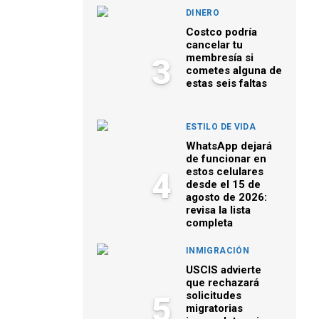
DINERO
Costco podría
cancelar tu
membresía si
3
cometes alguna de
estas seis faltas
ESTILO DE VIDA
WhatsApp dejará
de funcionar en
estos celulares
4
desde el 15 de
agosto de 2026:
revisa la lista
completa
INMIGRACIÓN
USCIS advierte
que rechazará
solicitudes
5
migratorias