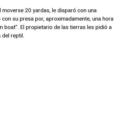
al moverse 20 yardas, le disparó con una
o con su presa por, aproximadamente, una hora
 boat”. El propietario de las tierras les pidió a
el reptil.