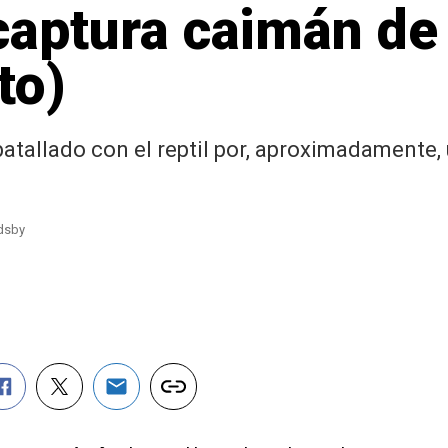
captura caimán de 
to)
atallado con el reptil por, aproximadamente,
odsby