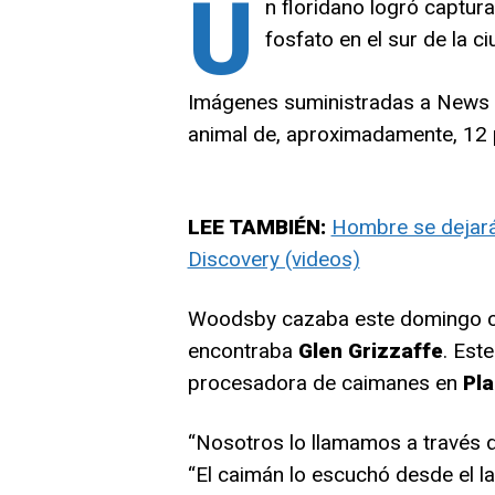
U
n floridano logró captura
fosfato en el sur de la c
Imágenes suministradas a News
animal de, aproximadamente, 12 
LEE TAMBIÉN:
Hombre se dejará
Discovery (videos)
Woodsby cazaba este domingo co
encontraba
Glen Grizzaffe
. Est
procesadora de caimanes en
Pla
“Nosotros lo llamamos a través de
“El caimán lo escuchó desde el lag