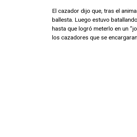
El cazador dijo que, tras el anim
ballesta. Luego estuvo batalland
hasta que logró meterlo en un “jon
los cazadores que se encargaran d