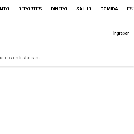
ENTO
DEPORTES
DINERO
SALUD
COMIDA
ES
Ingresar
guenos en Instagram