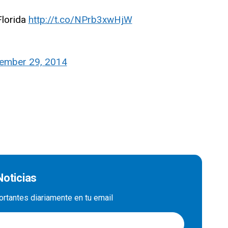
Florida
http://t.co/NPrb3xwHjW
ember 29, 2014
Noticias
ortantes diariamente en tu email