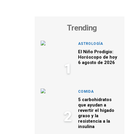
Trending
ASTROLOGÍA
El Niño Prodigio:
Horóscopo de hoy
6 agosto de 2026
1
COMIDA
5 carbohidratos
que ayudan a
revertir el hígado
2
graso y la
resistencia a la
insulina