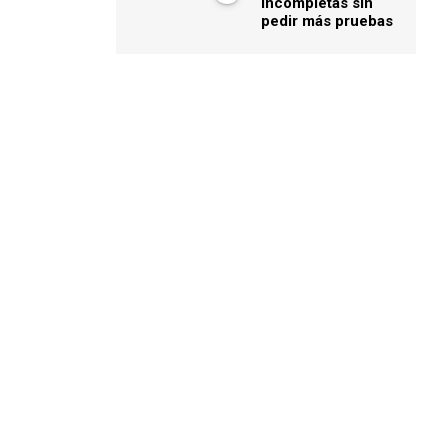
incompletas sin
pedir más pruebas