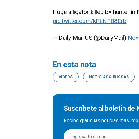
Huge alligator killed by hunter in 
pic.twitter.com/kFLNFB8Erb
— Daily Mail US (@DailyMail)
Nov
En esta nota
VIDEOS
NOTICIASCURIOSAS
Suscríbete al boletín de 
Recibe gratis las noticias más imp