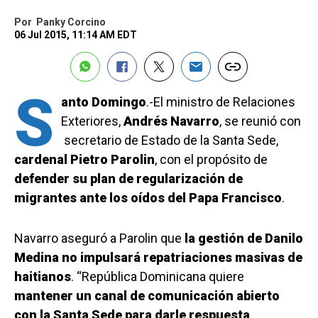
Por
Panky Corcino
06 Jul 2015, 11:14 AM EDT
S
anto Domingo
.-El ministro de Relaciones
Exteriores,
Andrés Navarro
, se reunió con
secretario de Estado de la Santa Sede,
cardenal Pietro Parolin
, con el propósito de
defender su plan de regularización de
migrantes ante los oídos del Papa Francisco
.
Navarro aseguró a Parolin que
la gestión de Danilo
Medina no impulsará repatriaciones masivas de
haitianos
. “República Dominicana quiere
mantener un canal de comunicación abierto
con la Santa Sede para darle respuesta