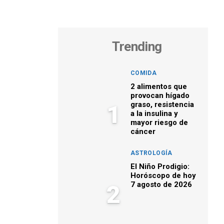
Trending
COMIDA
2 alimentos que
provocan hígado
graso, resistencia
1
a la insulina y
mayor riesgo de
cáncer
ASTROLOGÍA
El Niño Prodigio:
Horóscopo de hoy
7 agosto de 2026
2