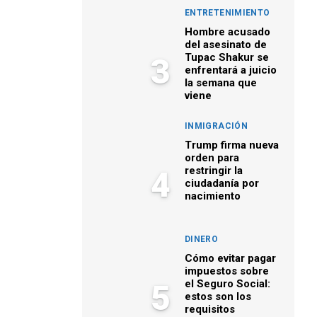
ENTRETENIMIENTO
Hombre acusado
del asesinato de
Tupac Shakur se
3
enfrentará a juicio
la semana que
viene
INMIGRACIÓN
Trump firma nueva
orden para
restringir la
4
ciudadanía por
nacimiento
DINERO
Cómo evitar pagar
impuestos sobre
el Seguro Social:
5
estos son los
requisitos