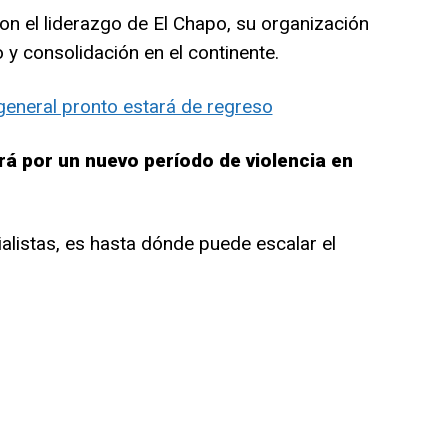
n el liderazgo de El Chapo, su organización
y consolidación en el continente.
 general pronto estará de regreso
á por un nuevo período de violencia en
alistas, es hasta dónde puede escalar el