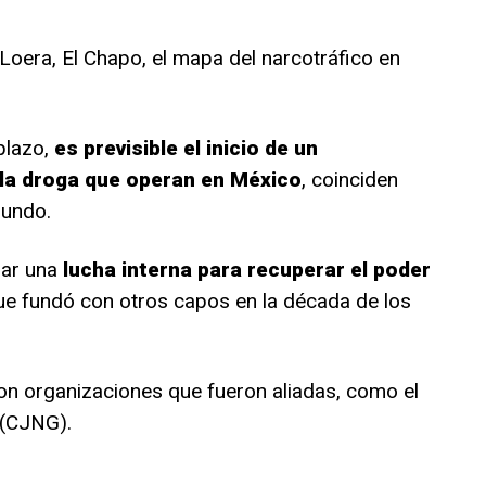
oera, El Chapo, el mapa del narcotráfico en
plazo,
es previsible el inicio de un
la droga que operan en México
, coinciden
Mundo.
zar una
lucha interna para recuperar el poder
que fundó con otros capos en la década de los
on organizaciones que fueron aliadas, como el
 (CJNG).