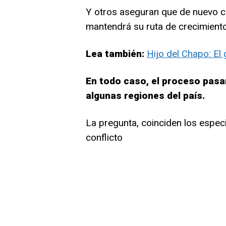
Y otros aseguran que de nuevo co
mantendrá su ruta de crecimiento 
Lea también:
Hijo del Chapo: El
En todo caso, el proceso pasar
algunas regiones del país.
La pregunta, coinciden los especi
conflicto