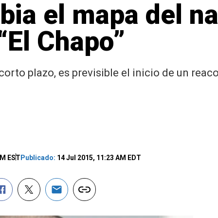
a el mapa del na
 “El Chapo”
corto plazo, es previsible el inicio de un rea
PM EST
Publicado:
14 Jul 2015, 11:23 AM EDT