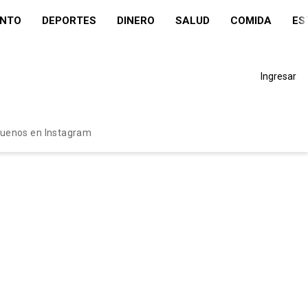
ENTO
DEPORTES
DINERO
SALUD
COMIDA
ES
Ingresar
guenos en Instagram