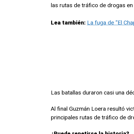
las rutas de tráfico de drogas en
Lea también:
La fuga de “El Cha
Las batallas duraron casi una dé
Al final Guzmán Loera resultó vi
principales rutas de tráfico de d
¿Puede repetirse la historia?