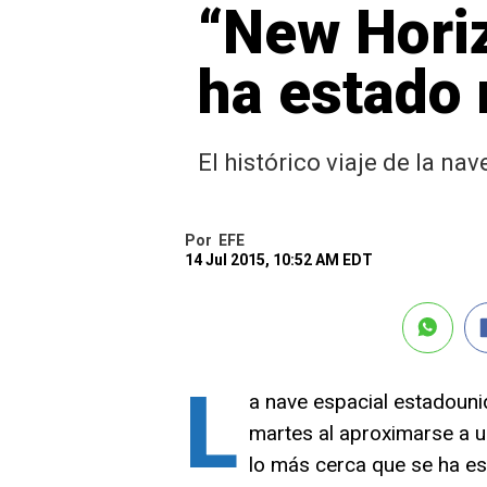
“New Horiz
ha estado 
El histórico viaje de la n
Por
EFE
14 Jul 2015, 10:52 AM EDT
L
a nave espacial estadoun
martes al aproximarse a u
lo más cerca que se ha e