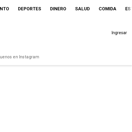
ENTO
DEPORTES
DINERO
SALUD
COMIDA
ES
Ingresar
guenos en Instagram