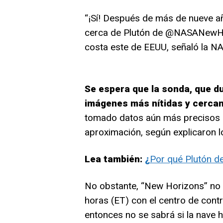
“¡Sí! Después de más de nueve añ
cerca de Plutón de @NASANewHor
costa este de EEUU, señaló la NAS
Se espera que la sonda, que du
imágenes más nítidas y cercan
tomado datos aún más precisos so
aproximación, según explicaron l
Lea también:
¿
Por qué Plutón de
No obstante, “New Horizons” no 
horas (ET) con el centro de contro
entonces no se sabrá si la nave 