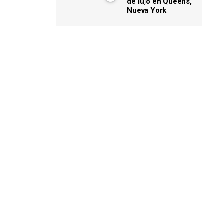
de lujo en Queens,
Nueva York