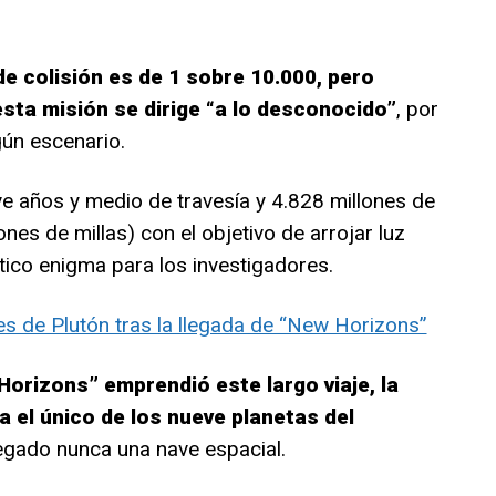
e colisión es de 1 sobre 10.000, pero
 esta misión se dirige “a lo desconocido”
, por
ún escenario.
eve años y medio de travesía y 4.828 millones de
nes de millas) con el objetivo de arrojar luz
tico enigma para los investigadores.
s de Plutón tras la llegada de “New Horizons”
Horizons” emprendió este largo viaje, la
 el único de los nueve planetas del
legado nunca una nave espacial.