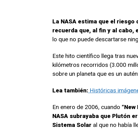
La NASA estima que el riesgo d
recuerda que, al fin y al cabo,
lo que no puede descartarse ning
Este hito científico llega tras nu
kilómetros recorridos (3.000 millo
sobre un planeta que es un autén
Lea también:
Históricas imágene
En enero de 2006, cuando
“New 
NASA subrayaba que Plutón era
Sistema Solar
al que no había l