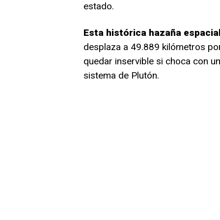
estado.
Esta histórica hazaña espacial
desplaza a 49.889 kilómetros por
quedar inservible si choca con u
sistema de Plutón.