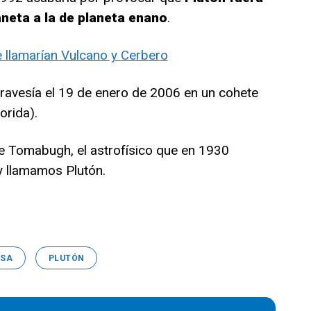
aneta a la de planeta enano
.
 llamarían Vulcano y Cerbero
ravesía el 19 de enero de 2006 en un cohete
orida).
de Tomabugh, el astrofísico que en 1930
y llamamos Plutón.
SA
PLUTÓN