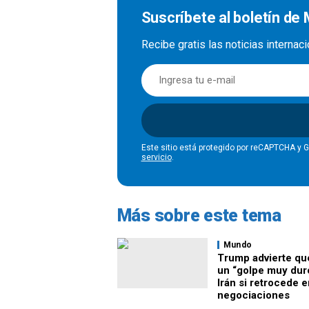
Suscríbete al boletín de
Recibe gratis las noticias interna
Este sitio está protegido por reCAPTCHA y 
servicio
.
Más sobre este tema
Mundo
Trump advierte qu
un “golpe muy dur
Irán si retrocede e
negociaciones