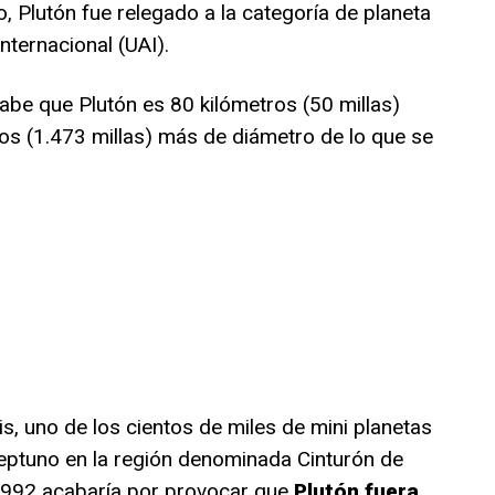
Plutón fue relegado a la categoría de planeta
nternacional (UAI).
abe que Plutón es 80 kilómetros (50 millas)
os (1.473 millas) más de diámetro de lo que se
s, uno de los cientos de miles de mini planetas
eptuno en la región denominada Cinturón de
1992 acabaría por provocar que
Plutón fuera