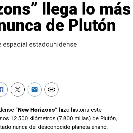
ons” llega lo más
nunca de Plutón
ave espacial estadounidense
idense
“New Horizons”
hizo historia este
nos 12.500 kilómetros (7.800 millas) de Plutón,
stado nunca del desconocido planeta enano.