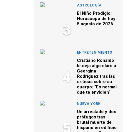
ASTROLOGÍA
El Niño Prodigio:
Horóscopo de hoy
5 agosto de 2026
3
ENTRETENIMIENTO
Cristiano Ronaldo
le deja algo claro a
Georgina
4
Rodríguez tras las
críticas sobre su
cuerpo: “Es normal
que te envidien”
NUEVA YORK
Un arrestado y dos
prófugos tras
brutal muerte de
5
hispano en edificio