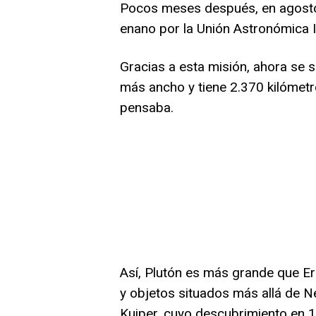
Pocos meses después, en agosto, 
enano por la Unión Astronómica I
Gracias a esta misión, ahora se s
más ancho y tiene 2.370 kilómetr
pensaba.
Así, Plutón es más grande que Eri
y objetos situados más allá de N
Kuiper, cuyo descubrimiento en 