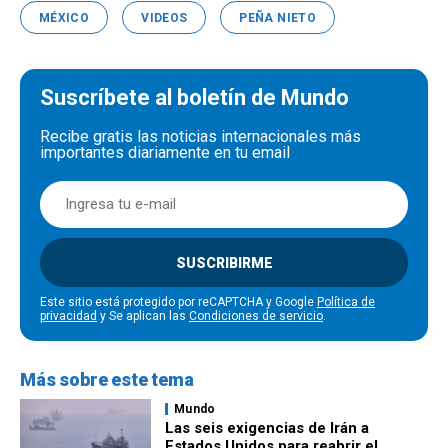
MÉXICO
VIDEOS
PEÑA NIETO
Suscríbete al boletín de Mundo
Recibe gratis las noticias internacionales más
importantes diariamente en tu email
SUSCRIBIRME
Este sitio está protegido por reCAPTCHA y Google
Política de
privacidad
y Se aplican las
Condiciones de servicio
.
Más sobre este tema
Mundo
Las seis exigencias de Irán a
Estados Unidos para reabrir el