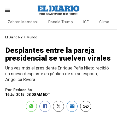
Zohran Mamdani
Donald Trump
ICE
Clima
El Diario NY
Mundo
Desplantes entre la pareja
presidencial se vuelven virales
Una vez más el presidente Enrique Peña Nieto recibió
un nuevo desplante en público de su su esposa,
Angélica Rivera
Por
Redacción
16 Jul 2015, 08:00 AM EDT