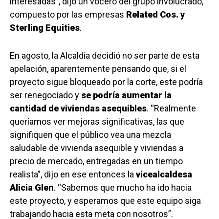
interesadas”, dijo un vocero del grupo involucrado,
compuesto por las empresas
Related Cos. y
Sterling Equities
.
En agosto, la Alcaldía decidió no ser parte de esta
apelación, aparentemente pensando que, si el
proyecto sigue bloqueado por la corte, este podría
ser renegociado y
se podría aumentar la
cantidad de viviendas asequibles
. “Realmente
queríamos ver mejoras significativas, las que
signifiquen que el público vea una mezcla
saludable de vivienda asequible y viviendas a
precio de mercado, entregadas en un tiempo
realista”, dijo en ese entonces la
vicealcaldesa
Alicia Glen
. “Sabemos que mucho ha ido hacia
este proyecto, y esperamos que este equipo siga
trabajando hacia esta meta con nosotros”.