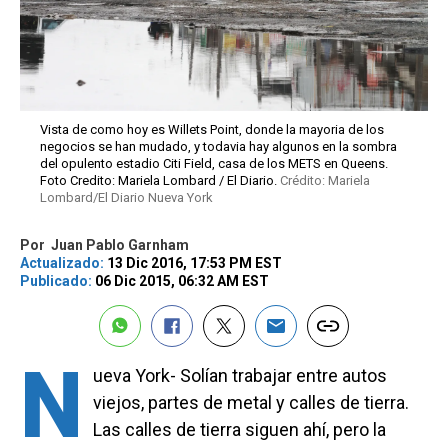
Vista de como hoy es Willets Point, donde la mayoria de los
negocios se han mudado, y todavia hay algunos en la sombra
del opulento estadio Citi Field, casa de los METS en Queens.
Foto Credito: Mariela Lombard / El Diario.
Crédito: Mariela
Lombard/El Diario Nueva York
Por
Juan Pablo Garnham
Actualizado:
13 Dic 2016, 17:53 PM EST
Publicado:
06 Dic 2015, 06:32 AM EST
N
ueva York- Solían trabajar entre autos
viejos, partes de metal y calles de tierra.
Las calles de tierra siguen ahí, pero la