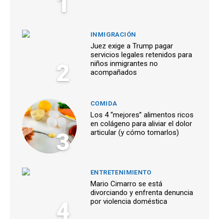
1
INMIGRACIÓN
Juez exige a Trump pagar
servicios legales retenidos para
2
niños inmigrantes no
acompañados
COMIDA
Los 4 “mejores” alimentos ricos
en colágeno para aliviar el dolor
3
articular (y cómo tomarlos)
ENTRETENIMIENTO
Mario Cimarro se está
divorciando y enfrenta denuncia
4
por violencia doméstica