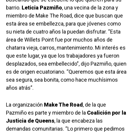
barrio.
Leticia Pazmiño
, una vecina de la zona y
miembro de Make The Road, dice que buscan que
esta área se embellezca, para que jóvenes como
su nieta de cuatro años la puedan disfrutar. “E
sta
área de Willets Point fue por muchos años de
chatarra vieja, carros, mantenimiento. Mi interés es
que este lugar, ya que los trabajadores ya fueron
desplazados, sea embellecido”, dijo Pazmiño, quien
es de origen ecuatoriano. “Queremos que esta área
sea segura, sea bonita, como hace muchísimos
años atrás”.
La organización
Make The Road
, de la que
Pazmiño es parte y miembro de la
Coalición por la
Justicia de Queens
, la que encabeza las
demandas comunitarias. “Lo primero que pedimos