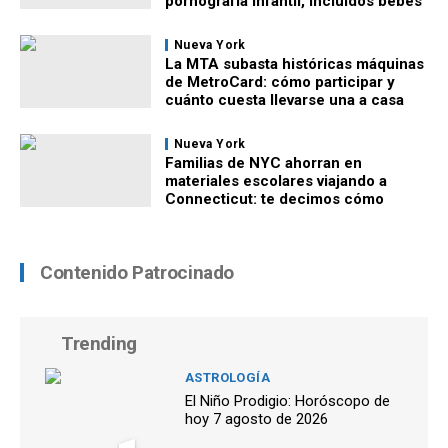
pornografía infantil, incluidos bebés
Nueva York
La MTA subasta históricas máquinas
de MetroCard: cómo participar y
cuánto cuesta llevarse una a casa
Nueva York
Familias de NYC ahorran en
materiales escolares viajando a
Connecticut: te decimos cómo
Contenido Patrocinado
Trending
ASTROLOGÍA
El Niño Prodigio: Horóscopo de
hoy 7 agosto de 2026