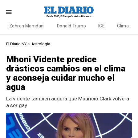
Zohran Mamdani
Donald Trump
ICE
Clima
El Diario NY
Astrología
Mhoni Vidente predice
drásticos cambios en el clima
y aconseja cuidar mucho el
agua
La vidente también augura que Mauricio Clark volverá
a ser gay