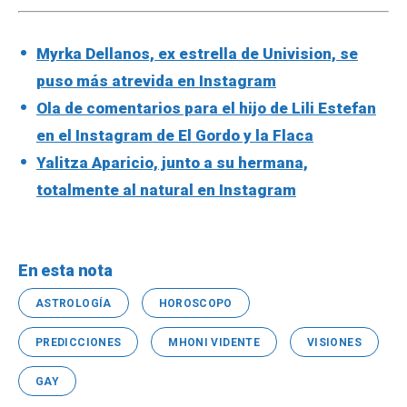
Myrka Dellanos, ex estrella de Univision, se
puso más atrevida en Instagram
Ola de comentarios para el hijo de Lili Estefan
en el Instagram de El Gordo y la Flaca
Yalitza Aparicio, junto a su hermana,
totalmente al natural en Instagram
En esta nota
ASTROLOGÍA
HOROSCOPO
PREDICCIONES
MHONI VIDENTE
VISIONES
GAY