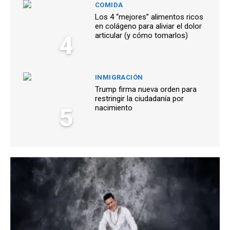
COMIDA
Los 4 “mejores” alimentos ricos
en colágeno para aliviar el dolor
4
articular (y cómo tomarlos)
INMIGRACIÓN
Trump firma nueva orden para
restringir la ciudadanía por
5
nacimiento