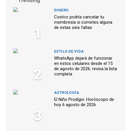
Trending
DINERO
Costco podría cancelar tu
membresía si cometes alguna
1
de estas seis faltas
ESTILO DE VIDA
WhatsApp dejará de funcionar
en estos celulares desde el 15
2
de agosto de 2026: revisa la lista
completa
ASTROLOGÍA
El Niño Prodigio: Horóscopo de
hoy 6 agosto de 2026
3