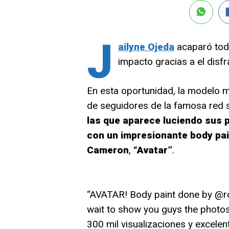
J
ailyne Ojeda
acaparó toda
impacto gracias a el disfr
En esta oportunidad, la modelo 
de seguidores de la famosa red s
las que aparece luciendo sus 
con un impresionante body pain
Cameron
,
“Avatar”
.
“AVATAR! Body paint done by @rob
wait to show you guys the photos 
300 mil visualizaciones y excele