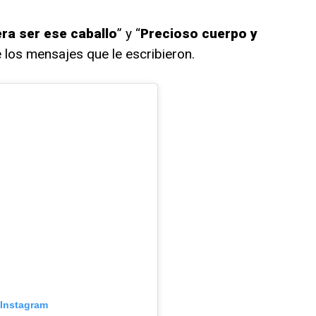
era ser ese caballo
” y “
Precioso cuerpo y
 los mensajes que le escribieron.
 Instagram