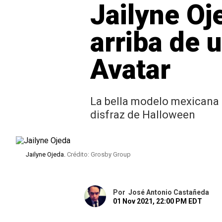
Jailyne Oj
arriba de 
Avatar
La bella modelo mexicana 
disfraz de Halloween
Jailyne Ojeda.
Crédito: Grosby Group
Por
José Antonio Castañeda
01 Nov 2021, 22:00 PM EDT