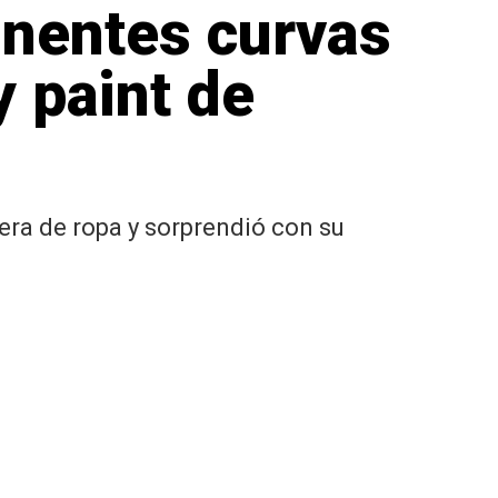
inentes curvas
y paint de
ra de ropa y sorprendió con su