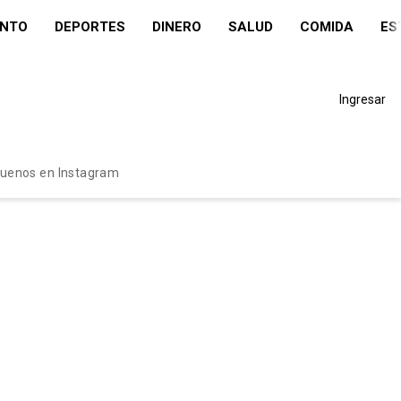
ENTO
DEPORTES
DINERO
SALUD
COMIDA
ES
Ingresar
guenos en Instagram