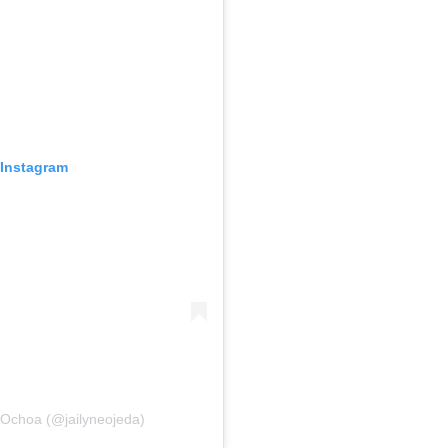
 Instagram
 Ochoa (@jailyneojeda)