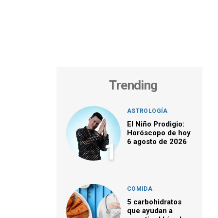
Trending
ASTROLOGÍA
El Niño Prodigio:
Horóscopo de hoy
6 agosto de 2026
1
COMIDA
5 carbohidratos
que ayudan a