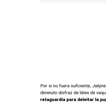
Por si no fuera suficiente, Jaily
diminuto disfraz de látex de vaq
retaguardia para deleitar la pu