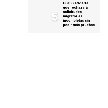
USCIS advierte
que rechazará
solicitudes
5
migratorias
incompletas sin
pedir más pruebas