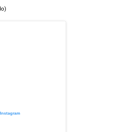
do)
 Instagram