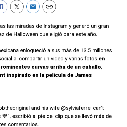
s las miradas de Instagram y generó un gran
az de Halloween que eligió para este año.
mexicana enloqueció a sus más de 13.5 millones
ocial al compartir un video y varias fotos
en
prominentes curvas arriba de un caballo
,
t inspirado en la película de James
theoriginal and his wife @sylviaferrel can’t
💙”, escribió al pie del clip que se llevó más de
ntes comentarios.