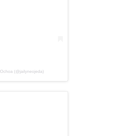
 Ochoa (@jailyneojeda)