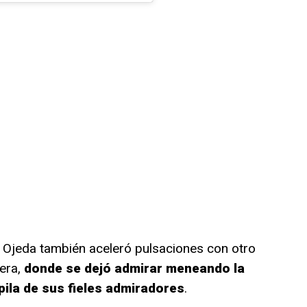
ne Ojeda también aceleró pulsaciones con otro
uera,
donde se dejó admirar meneando la
pila de sus fieles admiradores
.