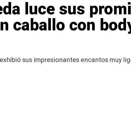
eda luce sus prom
un caballo con bod
exhibió sus impresionantes encantos muy lige