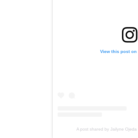
View this post on
A post shared by Jailyne Ojeda