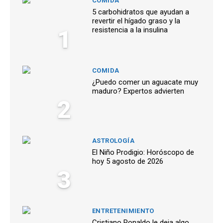
COMIDA
5 carbohidratos que ayudan a
revertir el hígado graso y la
1
resistencia a la insulina
COMIDA
¿Puedo comer un aguacate muy
maduro? Expertos advierten
2
ASTROLOGÍA
El Niño Prodigio: Horóscopo de
hoy 5 agosto de 2026
3
ENTRETENIMIENTO
Cristiano Ronaldo le deja algo