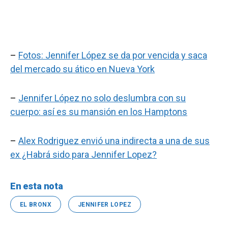
–
Fotos: Jennifer López se da por vencida y saca
del mercado su ático en Nueva York
–
Jennifer López no solo deslumbra con su
cuerpo: así es su mansión en los Hamptons
–
Alex Rodriguez envió una indirecta a una de sus
ex ¿Habrá sido para Jennifer Lopez?
En esta nota
EL BRONX
JENNIFER LOPEZ