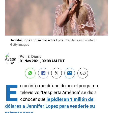
Jennifer Lopez no se crió entre lujos
Crédito: kevin winter |
Getty Images
Por
El Diario
01 Nov 2021, 09:08 AM EDT
E
n un informe difundido por el programa
televisivo “Despierta América” se dio a
conocer que
le pidieron 1 millón de
dólares a Jennifer Lopez para venderle su
primera casa
.