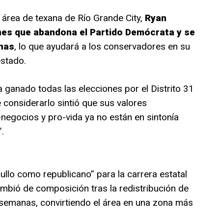
l área de texana de Río Grande City,
Ryan
unes que abandona el Partido Demócrata y se
anas
, lo que ayudará a los conservadores en su
estado.
 ganado todas las elecciones por el Distrito 31
considerarlo sintió que sus valores
negocios y pro-vida ya no están en sintonía
.
ullo como republicano” para la carrera estatal
ambió de composición tras la redistribución de
 semanas, convirtiendo el área en una zona más