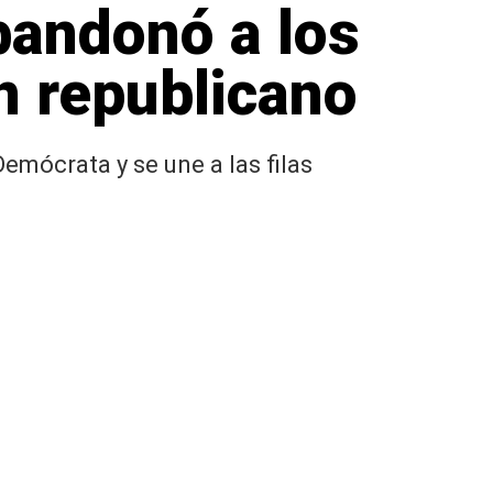
bandonó a los
n republicano
emócrata y se une a las filas