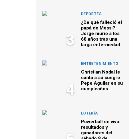
DEPORTES
¿De qué falleció el
papá de Messi?
Jorge murió a los
3
68 años tras una
larga enfermedad
ENTRETENIMIENTO
Christian Nodal le
canta a su suegro
Pepe Aguilar en su
4
cumpleaños
LOTERÍA
Powerball en vivo:
resultados y
ganadores del
sábado 8 de