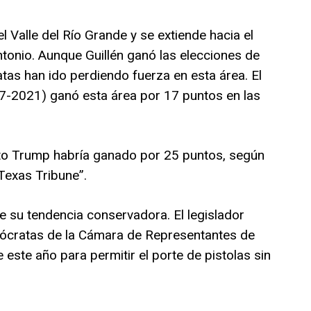
l Valle del Río Grande y se extiende hacia el
ntonio. Aunque Guillén ganó las elecciones de
as han ido perdiendo fuerza en esta área. El
-2021) ganó esta área por 17 puntos en las
ito Trump habría ganado por 25 puntos, según
Texas Tribune”.
e su tendencia conservadora. El legislador
mócratas de la Cámara de Representantes de
 este año para permitir el porte de pistolas sin