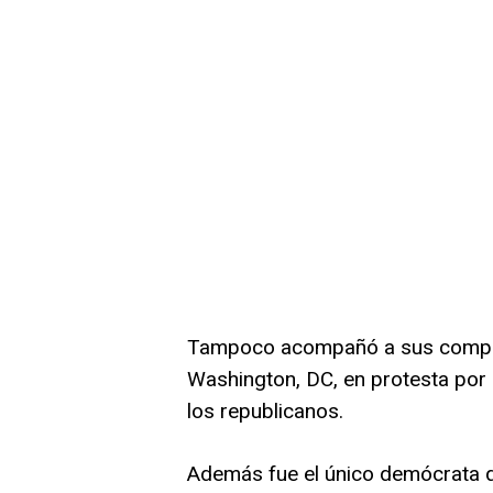
Tampoco acompañó a sus compañ
Washington, DC, en protesta por u
los republicanos.
Además fue el único demócrata q