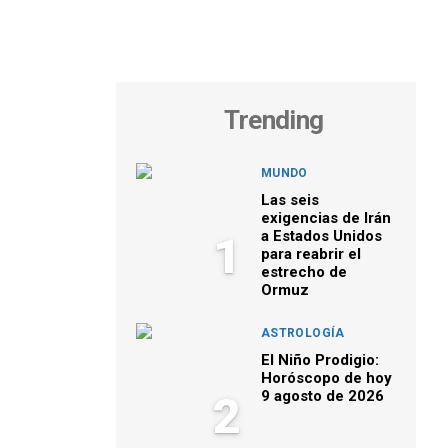
Trending
MUNDO
Las seis
exigencias de Irán
a Estados Unidos
1
para reabrir el
estrecho de
Ormuz
ASTROLOGÍA
El Niño Prodigio:
Horóscopo de hoy
9 agosto de 2026
2