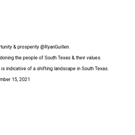
tunity & prosperity
@RyanGuillen
.
doning the people of South Texas & their values.
 is indicative of a shifting landscape in South Texas.
mber 15, 2021