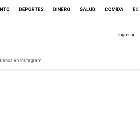
ENTO
DEPORTES
DINERO
SALUD
COMIDA
ES
Ingresar
guenos en Instagram