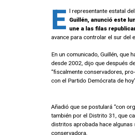
E
l representante estatal de
Guillén, anunció este l
une a las filas republic
avance para controlar el sur del 
En un comunicado, Guillén, que ha
desde 2002, dijo que después de 
“fiscalmente conservadores, pro-
con el Partido Demócrata de hoy”
Añadió que se postulará “con org
también por el Distrito 31, que c
distritos aprobada hace algunas
conservadora.