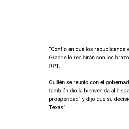
“Confío en que los republicanos e
Grande lo recibirán con los brazos
RPT.
Guillén se reunió con el gobernad
también dio la bienvenida al hispan
prosperidad” y dijo que su decisi
Texas”.