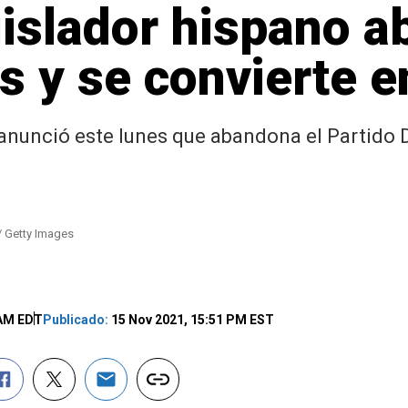
islador hispano a
 y se convierte e
, anunció este lunes que abandona el Partido D
/ Getty Images
 AM EDT
Publicado:
15 Nov 2021, 15:51 PM EST