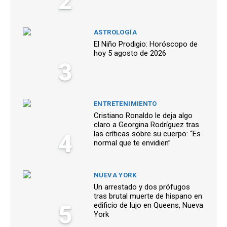
2
ASTROLOGÍA
El Niño Prodigio: Horóscopo de
hoy 5 agosto de 2026
3
ENTRETENIMIENTO
Cristiano Ronaldo le deja algo
claro a Georgina Rodríguez tras
4
las críticas sobre su cuerpo: “Es
normal que te envidien”
NUEVA YORK
Un arrestado y dos prófugos
tras brutal muerte de hispano en
5
edificio de lujo en Queens, Nueva
York