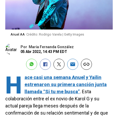
Anuel AA
Crédito: Rodrigo Varela | Getty Images
Por
María Fernanda González
05 Abr 2022, 14:43 PM EDT
H
ace casi una semana Anuel y Yailin
estrenaron su primera canción junta
llamada “Si tu me busca”
. Esta
colaboración entre el ex novio de Karol G y su
actual pareja llega meses después de la
confirmación de su relación sentimental y de que