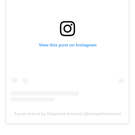
View this post on Instagram
A post shared by Despierta America (@despiertamerica)