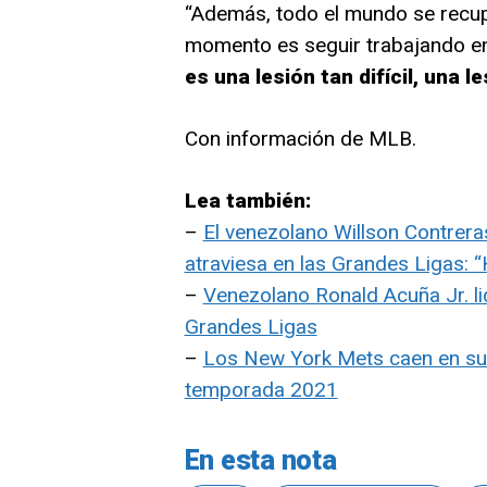
“Además, todo el mundo se recupe
momento es seguir trabajando en 
es una lesión tan difícil, una l
Con información de MLB.
Lea también:
–
El venezolano Willson Contrer
atraviesa en las Grandes Ligas: 
–
Venezolano Ronald Acuña Jr. li
Grandes Ligas
–
Los New York Mets caen en su 
temporada 2021
En esta nota