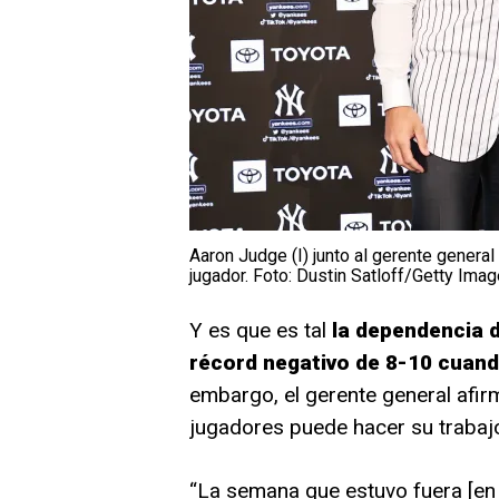
Aaron Judge (I) junto al gerente general 
jugador. Foto: Dustin Satloff/Getty Imag
Y es que es tal
la dependencia 
récord negativo de 8-10 cuando
embargo, el gerente general afirm
jugadores puede hacer su trabajo
“La semana que estuvo fuera [en 