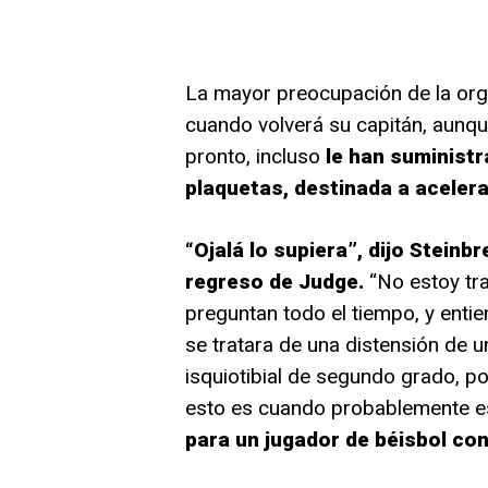
La mayor preocupación de la or
cuando volverá su capitán, aunqu
pronto, incluso
le han suministr
plaquetas, destinada a acelera
“Ojalá lo supiera”, dijo Stein
regreso de Judge.
“No estoy tr
preguntan todo el tiempo, y entie
se tratara de una distensión de 
isquiotibial de segundo grado, po
esto es cuando probablemente es
para un jugador de béisbol co