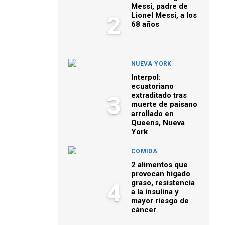
Messi, padre de
Lionel Messi, a los
2
68 años
NUEVA YORK
Interpol:
ecuatoriano
extraditado tras
3
muerte de paisano
arrollado en
Queens, Nueva
York
COMIDA
2 alimentos que
provocan hígado
graso, resistencia
4
a la insulina y
mayor riesgo de
cáncer