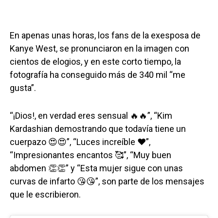
En apenas unas horas, los fans de la exesposa de
Kanye West, se pronunciaron en la imagen con
cientos de elogios, y en este corto tiempo, la
fotografía ha conseguido más de 340 mil “me
gusta”.
“¡Dios!, en verdad eres sensual 🔥🔥”, “Kim
Kardashian demostrando que todavía tiene un
cuerpazo 😍😍”, “Luces increíble ❤️”,
“Impresionantes encantos 🥰”, “Muy buen
abdomen 👏👏” y “Esta mujer sigue con unas
curvas de infarto 😘😘”, son parte de los mensajes
que le escribieron.