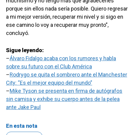
muchísimo y no tengo más que agradecerles
porque sin ellos nada sería posible. Quiero regresar
a mi mejor versión, recuperar mi nivel y si sigo en
ese camino lo voy a recuperar muy pronto”,
concluyó.
Sigue leyendo:
–
Álvaro Fidalgo acaba con los rumores y habla
sobre su futuro con el Club América
–
Rodrygo se quita el sombrero ante el Manchester
City: “Es el mejor equipo del mundo”
–
Mike Tyson se presenta en firma de autógrafos
sin camisa y exhibe su cuerpo antes de la pelea
ante Jake Paul
En esta nota