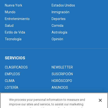
Nueva York
Estados Unidos
Mundo
Inmigración
Entretenimiento
Deportes
Salud
Comida
Estilo de Vida
Astrología
Tecnología
Opinión
SERVICIOS
CLASIFICADOS
NEWSLETTER
EMPLEOS
SUSCRIPCIÓN
CLIMA
HORÓSCOPO
LOTERÍA
ANUNCIOS
We process your personal information to measure and
improve our sites and service, to assist our marketing
Acerca de nosotros