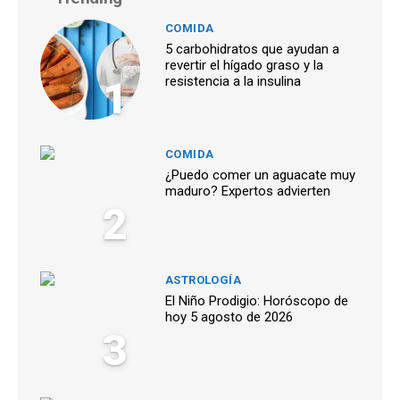
COMIDA
5 carbohidratos que ayudan a
revertir el hígado graso y la
1
resistencia a la insulina
COMIDA
¿Puedo comer un aguacate muy
maduro? Expertos advierten
2
ASTROLOGÍA
El Niño Prodigio: Horóscopo de
hoy 5 agosto de 2026
3