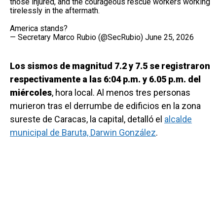
those injured, and the courageous rescue workers working
tirelessly in the aftermath.
America stands?
— Secretary Marco Rubio (@SecRubio)
June 25, 2026
Los sismos de magnitud 7.2 y 7.5 se registraron
respectivamente a las 6:04 p.m. y 6.05 p.m. del
miércoles
, hora local. Al menos tres personas
murieron tras el derrumbe de edificios en la zona
sureste de Caracas, la capital, detalló el
alcalde
municipal de Baruta, Darwin González
.