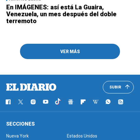
En IMÁGENES: así está La Guaira,
Venezuela, un mes después del doble
terremoto
VER MÁS
SUBIR
SECCIONES
Nueva York
Estados Unidos