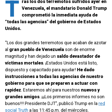
T
ras los dos terremotos sufridos ayer en
Venezuela, el mandatario Donald Trump
comprometió la inmediata ayuda de
“todas las agencias” del gobierno de Estados
Unidos.
“Los dos grandes terremotos que acaban de azotar
al
gran pueblo de Venezuela
son de enorme
magnitud y han dejado un
saldo devastador de
víctimas mortales
. ¡Estados Unidos está listo,
dispuesto y capacitado para ayudar!
He dado
instrucciones a todas las agencias de nuestro
gobierno para que se preparen a actuar con
rapidez
. Estaremos ahí para nuestros
nuevos y
grandes amigos
. ¡¡¡Los primeros informes no son
buenos!!! Presidente DJT”, publicó Trump en la
red
social Truth
a las 11:45 p.m. del miércoles.