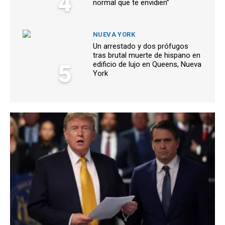
4
normal que te envidien”
NUEVA YORK
Un arrestado y dos prófugos
tras brutal muerte de hispano en
5
edificio de lujo en Queens, Nueva
York