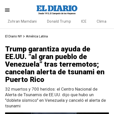
Zohran Mamdani
Donald Trump
ICE
Clima
El Diario NY
América Latina
Trump garantiza ayuda de
EE.UU. “al gran pueblo de
Venezuela” tras terremotos;
cancelan alerta de tsunami en
Puerto Rico
32 muertos y 700 heridos: el Centro Nacional de
Alerta de Tsunamis de EE.UU. dijo que hubo un
"doblete sísmico" en Venezuela y canceló el alerta de
tsunami