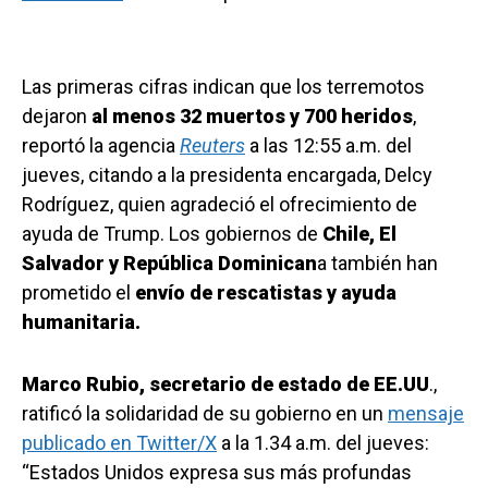
Las primeras cifras indican que los terremotos
dejaron
al menos 32 muertos y 700 heridos
,
reportó la agencia
Reuters
a las 12:55 a.m. del
jueves, citando a la presidenta encargada, Delcy
Rodríguez, quien agradeció el ofrecimiento de
ayuda de Trump. Los gobiernos de
Chile, El
Salvador y República Dominican
a también han
prometido el
envío de rescatistas y ayuda
humanitaria.
Marco Rubio, secretario de estado de EE.UU
.,
ratificó la solidaridad de su gobierno en un
mensaje
publicado en Twitter/X
a la 1.34 a.m. del jueves:
“Estados Unidos expresa sus más profundas