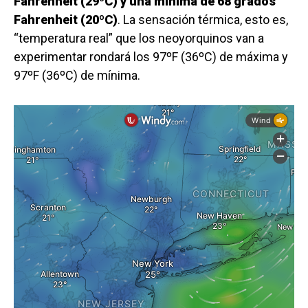
Fahrenheit (29ºC) y una mínima de 68 grados
Fahrenheit (20ºC)
. La sensación térmica, esto es,
“temperatura real” que los neoyorquinos van a
experimentar rondará los 97ºF (36ºC) de máxima y
97ºF (36ºC) de mínima.