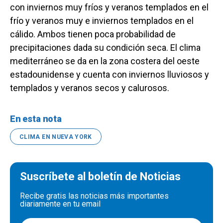
con inviernos muy fríos y veranos templados en el
frío y veranos muy e inviernos templados en el
cálido. Ambos tienen poca probabilidad de
precipitaciones dada su condición seca. El clima
mediterráneo se da en la zona costera del oeste
estadounidense y cuenta con inviernos lluviosos y
templados y veranos secos y calurosos.
En esta nota
CLIMA EN NUEVA YORK
Suscríbete al boletín de Noticias
Recibe gratis las noticias más importantes
diariamente en tu email