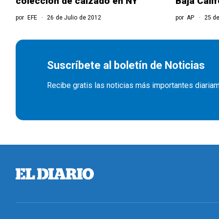
colección de calzado en NY
Baja Calif
por
EFE
26 de Julio de 2012
por
AP
25 de
Suscríbete al boletín de Noticias
Recibe gratis las noticias más importantes diaria