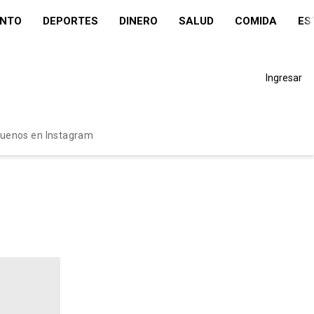
ENTO
DEPORTES
DINERO
SALUD
COMIDA
ES
Ingresar
guenos en Instagram