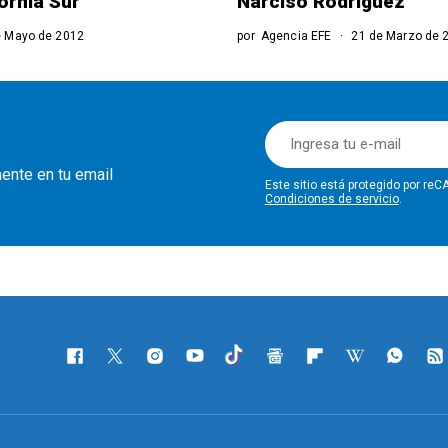
ornia Sur
Narciso Rodríguez
 Mayo de 2012
por
Agencia EFE
21 de Marzo de 
mente en tu email
Este sitio está protegido por r
Condiciones de servicio
.