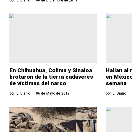
por
El Diario
06 de Diciembre de 2019
En Chihuahua, Colima y Sinaloa
Hallan al
brotaron de la tierra cadáveres
en Méxic
de víctimas del narco
semana
por
El Diario
06 de Mayo de 2019
por
El Diario