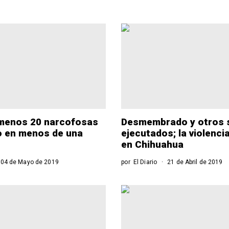
 menos 20 narcofosas
Desmembrado y otros 
o en menos de una
ejecutados; la violenci
en Chihuahua
04 de Mayo de 2019
por
El Diario
21 de Abril de 2019