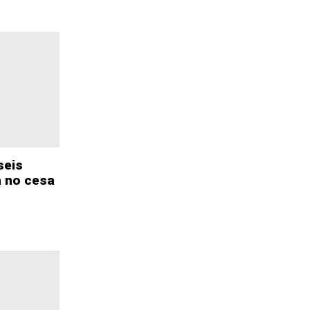
seis
a no cesa