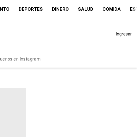
ENTO
DEPORTES
DINERO
SALUD
COMIDA
ES
Ingresar
guenos en Instagram