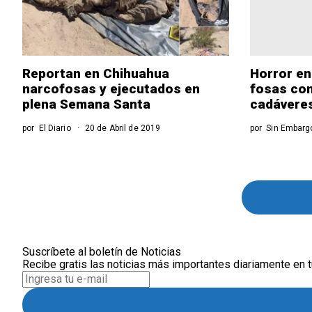
Reportan en Chihuahua
Horror en
narcofosas y ejecutados en
fosas con
plena Semana Santa
cadávere
por
El Diario
20 de Abril de 2019
por
Sin Embarg
Suscríbete al boletín de Noticias
Recibe gratis las noticias más importantes diariamente en t