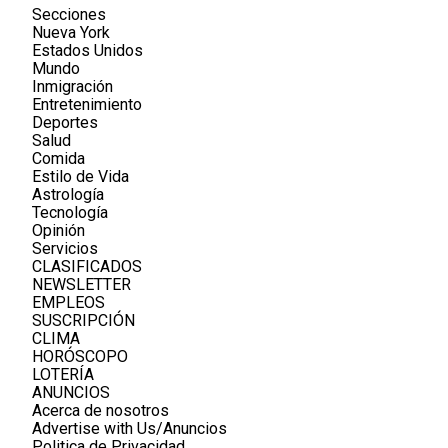
Secciones
Nueva York
Estados Unidos
Mundo
Inmigración
Entretenimiento
Deportes
Salud
Comida
Estilo de Vida
Astrología
Tecnología
Opinión
Servicios
CLASIFICADOS
NEWSLETTER
EMPLEOS
SUSCRIPCIÓN
CLIMA
HORÓSCOPO
LOTERÍA
ANUNCIOS
Acerca de nosotros
Advertise with Us/Anuncios
Politica de Privacidad