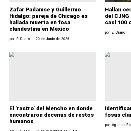
Zafar Padamse y Guillermo
Hallan ce
Hidalgo: pareja de Chicago es
del CJNG 
hallada muerta en fosa
casi 100 
clandestina en México
por
El Diario
por
El Diario
20 de Junio de 2026
El ‘rastro’ del Mencho en donde
Identific
encontraron decenas de restos
fosas cla
humanos
por
Agencia R