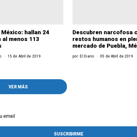
 México: hallan 24
Descubren narcofosa 
 al menos 113
restos humanos en pl
s
mercado de Puebla, Mé
o
15 de Abril de 2019
por
El Diario
05 de Abril de 2019
VER MÁS
u email
SUSCRIBIRME