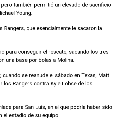
ero también permitió un elevado de sacrificio
Michael Young.
s Rangers, que esencialmente le sacaron la
.
no para conseguir el rescate, sacando los tres
con una base por bolas a Molina.
 y, cuando se reanude el sábado en Texas, Matt
or los Rangers contra Kyle Lohse de los
lace para San Luis, en el que podría haber sido
n el estadio de su equipo.