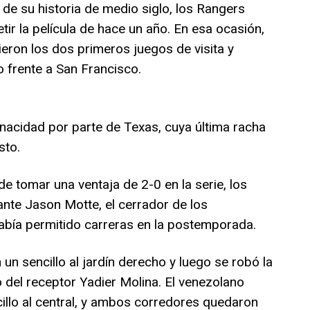
e su historia de medio siglo, los Rangers
tir la película de hace un año. En esa ocasión,
eron los dos primeros juegos de visita y
 frente a San Francisco.
nacidad por parte de Texas, cuya última racha
sto.
e tomar una ventaja de 2-0 en la serie, los
ante Jason Motte, el cerrador de los
abía permitido carreras en la postemporada.
 un sencillo al jardín derecho y luego se robó la
ro del receptor Yadier Molina. El venezolano
llo al central, y ambos corredores quedaron