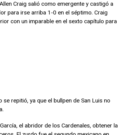
Allen Craig salió como emergente y castigó a
r para irse arriba 1-0 en el séptimo. Craig
erior con un imparable en el sexto capítulo para
 se repitió, ya que el bullpen de San Luis no
a.
arcía, el abridor de los Cardenales, obtener la
 ceros. El zurdo fue el segundo mexicano en