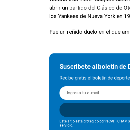
abrir un partido del Clásico de O
los Yankees de Nueva York en 19
Fue un reñido duelo en el que am
Suscríbete al boletín de
Recibe gratis el boletín de deport
Este sitio está protegido por reCAPTCHA y 
servicio
.