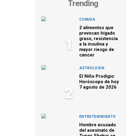
Trending
COMIDA
2 alimentos que
provocan hígado
graso, resistencia
1
a la insulina y
mayor riesgo de
cáncer
ASTROLOGÍA
El Niño Prodigio:
Horóscopo de hoy
7 agosto de 2026
2
ENTRETENIMIENTO
Hombre acusado
del asesinato de
Tupac Shakur se