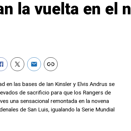
an la vuelta en el
d en las bases de Ian Kinsler y Elvis Andrus se
evados de sacrificio para que los Rangers de
eves una sensacional remontada en la novena
denales de San Luis, igualando la Serie Mundial