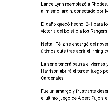
Lance Lynn reemplazó a Rhodes, p
al mismo jardín, conectado por 
El daño quedó hecho: 2-1 para lo
victoria del bolsillo a los Rangers
Neftalí Féliz se encargó del nove
últimos outs tras abrir el inning 
La serie tendrá pausa el viernes
Harrison abrirá el tercer juego p
Cardenales.
Fue un amargo y frustrante desen
el último juego de Albert Pujols e