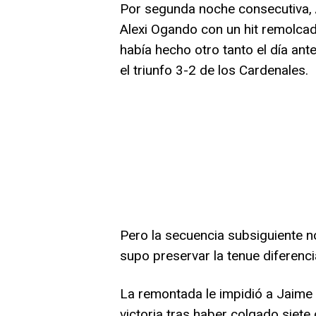
Por segunda noche consecutiva, 
Alexi Ogando con un hit remolcado
había hecho otro tanto el día ant
el triunfo 3-2 de los Cardenales.
Pero la secuencia subsiguiente no
supo preservar la tenue diferenci
La remontada le impidió a Jaime G
victoria tras haber colgado siete