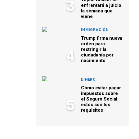
3
enfrentará a juicio
la semana que
viene
INMIGRACIÓN
Trump firma nueva
orden para
restringir la
4
ciudadanía por
nacimiento
DINERO
Cómo evitar pagar
impuestos sobre
el Seguro Social:
5
estos son los
requisitos