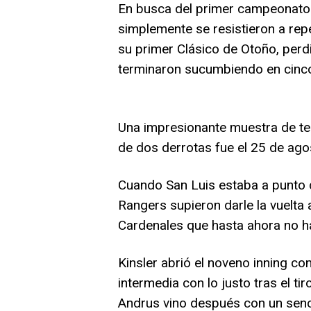
En busca del primer campeonato d
simplemente se resistieron a repe
su primer Clásico de Otoño, perdi
terminaron sucumbiendo en cinco
Una impresionante muestra de te
de dos derrotas fue el 25 de ago
Cuando San Luis estaba a punto d
Rangers supieron darle la vuelta 
Cardenales que hasta ahora no h
Kinsler abrió el noveno inning con
intermedia con lo justo tras el ti
Andrus vino después con un senci