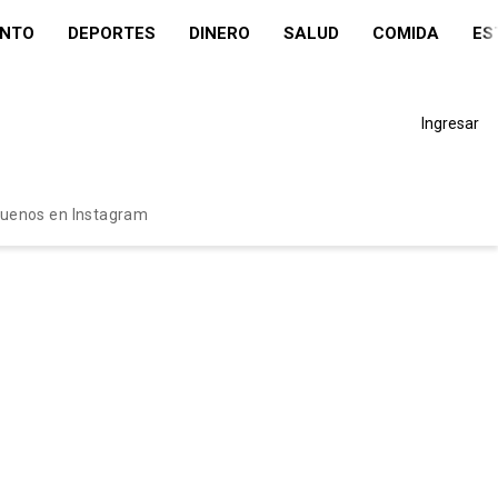
ENTO
DEPORTES
DINERO
SALUD
COMIDA
ES
Ingresar
guenos en Instagram