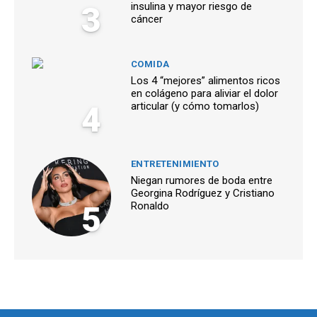
3
insulina y mayor riesgo de
cáncer
COMIDA
Los 4 “mejores” alimentos ricos
en colágeno para aliviar el dolor
4
articular (y cómo tomarlos)
ENTRETENIMIENTO
Niegan rumores de boda entre
Georgina Rodríguez y Cristiano
5
Ronaldo