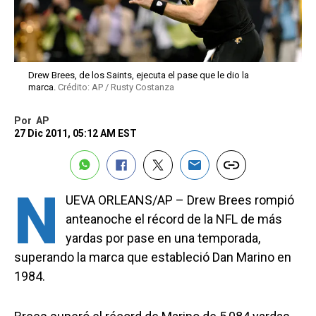
Drew Brees, de los Saints, ejecuta el pase que le dio la
marca.
Crédito: AP / Rusty Costanza
Por
AP
27 Dic 2011, 05:12 AM EST
N
UEVA ORLEANS/AP – Drew Brees rompió
anteanoche el récord de la NFL de más
yardas por pase en una temporada,
superando la marca que estableció Dan Marino en
1984.