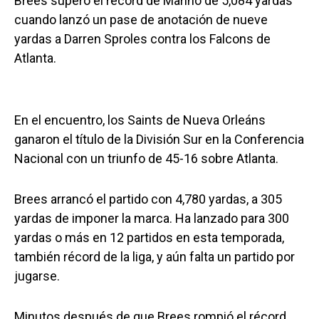
Brees superó el récord de Marino de 5,084 yardas
cuando lanzó un pase de anotación de nueve
yardas a Darren Sproles contra los Falcons de
Atlanta.
En el encuentro, los Saints de Nueva Orleáns
ganaron el título de la División Sur en la Conferencia
Nacional con un triunfo de 45-16 sobre Atlanta.
Brees arrancó el partido con 4,780 yardas, a 305
yardas de imponer la marca. Ha lanzado para 300
yardas o más en 12 partidos en esta temporada,
también récord de la liga, y aún falta un partido por
jugarse.
Minutos después de que Brees rompió el récord,