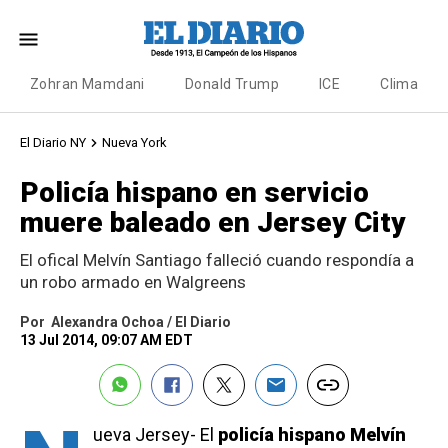
Zohran Mamdani
Donald Trump
ICE
Clima
El Diario NY
Nueva York
Policía hispano en servicio
muere baleado en Jersey City
El ofical Melvín Santiago falleció cuando respondía a
un robo armado en Walgreens
Por
Alexandra Ochoa / El Diario
13 Jul 2014, 09:07 AM EDT
ueva Jersey- El
policía hispano
Melvín