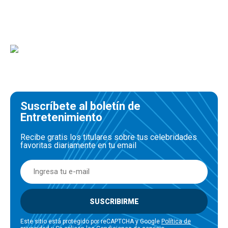
Suscríbete al boletín de
Entretenimiento
Recibe gratis los titulares sobre tus celebridades
favoritas diariamente en tu email
SUSCRIBIRME
Este sitio está protegido por reCAPTCHA y Google
Política de