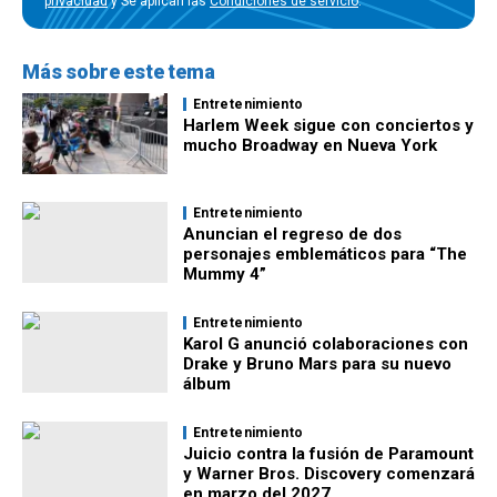
privacidad
y Se aplican las
Condiciones de servicio
.
Más sobre este tema
Entretenimiento
Harlem Week sigue con conciertos y
mucho Broadway en Nueva York
Entretenimiento
Anuncian el regreso de dos
personajes emblemáticos para “The
Mummy 4”
Entretenimiento
Karol G anunció colaboraciones con
Drake y Bruno Mars para su nuevo
álbum
Entretenimiento
Juicio contra la fusión de Paramount
y Warner Bros. Discovery comenzará
en marzo del 2027