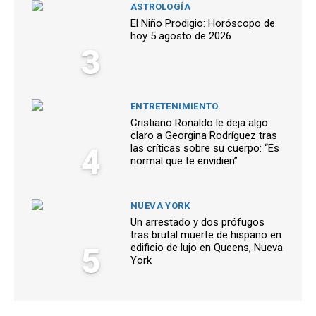
ASTROLOGÍA
El Niño Prodigio: Horóscopo de
hoy 5 agosto de 2026
3
ENTRETENIMIENTO
Cristiano Ronaldo le deja algo
claro a Georgina Rodríguez tras
4
las críticas sobre su cuerpo: “Es
normal que te envidien”
NUEVA YORK
Un arrestado y dos prófugos
tras brutal muerte de hispano en
5
edificio de lujo en Queens, Nueva
York