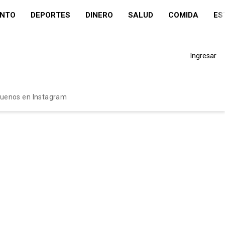
ENTO
DEPORTES
DINERO
SALUD
COMIDA
ES
Ingresar
guenos en Instagram