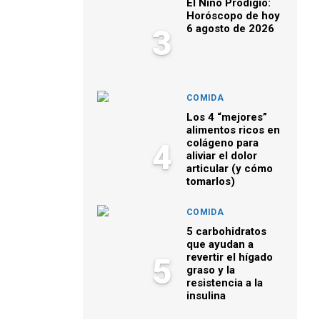
El Niño Prodigio:
Horóscopo de hoy
6 agosto de 2026
3
COMIDA
Los 4 “mejores”
alimentos ricos en
colágeno para
4
aliviar el dolor
articular (y cómo
tomarlos)
COMIDA
5 carbohidratos
que ayudan a
revertir el hígado
5
graso y la
resistencia a la
insulina