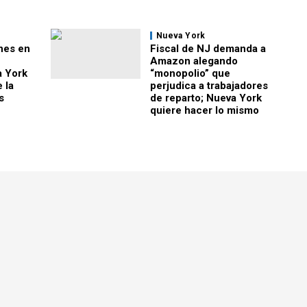
Nueva York
nes en
Fiscal de NJ demanda a
Amazon alegando
a York
“monopolio” que
 la
perjudica a trabajadores
s
de reparto; Nueva York
quiere hacer lo mismo