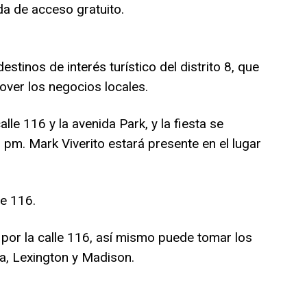
ada de acceso gratuito.
destinos de interés turístico del distrito 8, que
over los negocios locales.
le 116 y la avenida Park, y la fiesta se
 pm. Mark Viverito estará presente en el lugar
le 116.
por la calle 116, así mismo puede tomar los
a, Lexington y Madison.