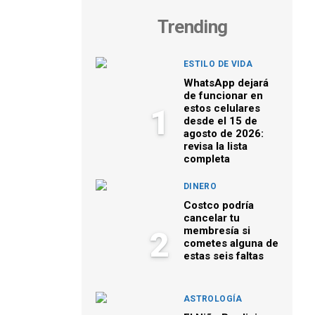
Trending
ESTILO DE VIDA
WhatsApp dejará
de funcionar en
estos celulares
1
desde el 15 de
agosto de 2026:
revisa la lista
completa
DINERO
Costco podría
cancelar tu
membresía si
2
cometes alguna de
estas seis faltas
ASTROLOGÍA