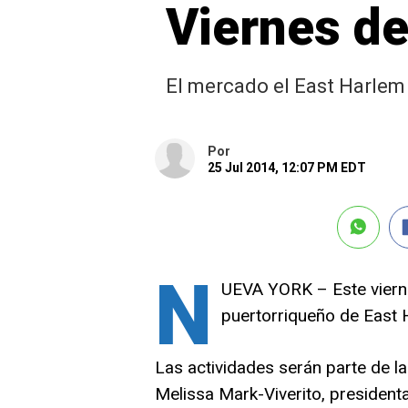
Viernes de
El mercado el East Harlem 
Por
25 Jul 2014, 12:07 PM EDT
N
UEVA YORK – Este vierne
puertorriqueño de East H
Las actividades serán parte de la 
Melissa Mark-Viverito, presidenta