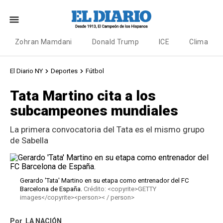
Zohran Mamdani
Donald Trump
ICE
Clima
El Diario NY
Deportes
Fútbol
Tata Martino cita a los
subcampeones mundiales
La primera convocatoria del Tata es el mismo grupo
de Sabella
Gerardo 'Tata' Martino en su etapa como entrenador del FC
Barcelona de España.
Crédito: <copyrite>GETTY
images</copyrite><person>< / person>
Por
LA NACIÓN