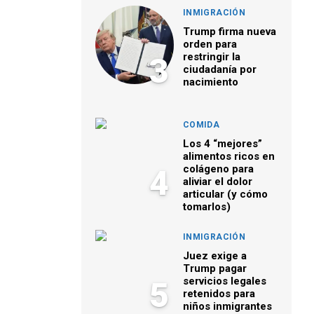
INMIGRACIÓN
Trump firma nueva
orden para
restringir la
3
ciudadanía por
nacimiento
COMIDA
Los 4 “mejores”
alimentos ricos en
colágeno para
4
aliviar el dolor
articular (y cómo
tomarlos)
INMIGRACIÓN
Juez exige a
Trump pagar
servicios legales
5
retenidos para
niños inmigrantes