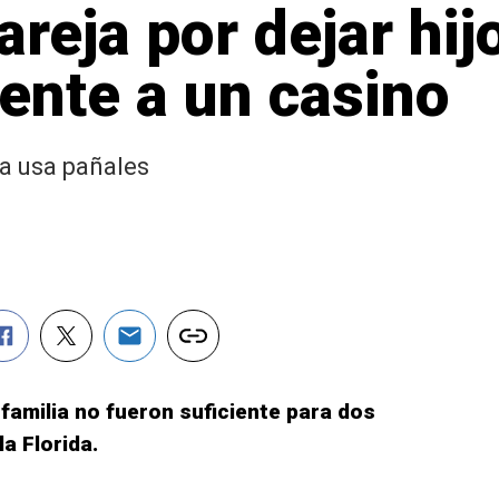
areja por dejar hij
rente a un casino
a usa pañales
familia no fueron suficiente para dos
la Florida.