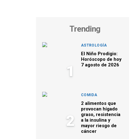
Trending
ASTROLOGÍA
El Niño Prodigio:
Horóscopo de hoy
7 agosto de 2026
1
COMIDA
2 alimentos que
provocan hígado
graso, resistencia
2
a la insulina y
mayor riesgo de
cáncer