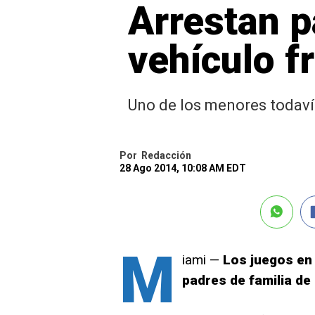
Arrestan p
vehículo f
Uno de los menores todaví
Por
Redacción
28 Ago 2014, 10:08 AM EDT
M
iami —
Los juegos en 
padres de familia de 