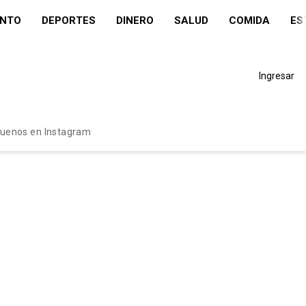
ENTO
DEPORTES
DINERO
SALUD
COMIDA
ES
Ingresar
guenos en Instagram